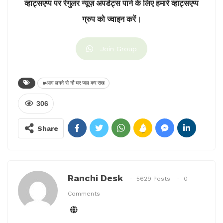
व्हाट्सएप्प पर रेगुलर न्यूज़ अपडेट्स पाने के लिए हमारे व्हाट्सएप्प
ग्रुप को ज्वाइन करें।
Join Group
#आग लगने से नौ घर जल कर राख
306
Share
Ranchi Desk
5629 Posts
0
Comments