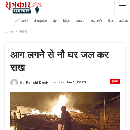
अभी-अभी
संपादकीय
देश
विदेश
व्यापार
राजनीति
खेल
करियर –
Home
हादसा
आग लगने से नौ घर जल कर
राख
हादसा
On
Jan 1, 2023
By
Ranchi Desk