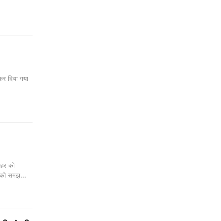
कर दिया गया
पहर को
ों को समझ…