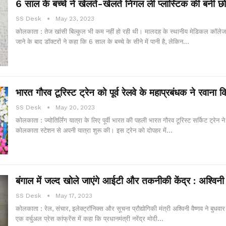
6 साल के बच्चे ने खेलते-खेलते निगल ली प्लास्टिक की बनी छोट
SS Desk
May 23, 2023
कोलकाता : तेज खांसी बिल्कुल भी कम नहीं हो रही थी। मालदह के स्थानीय मेडिकल कॉलेज 
जाने के बाद डॉक्टरों ने कहा कि 6 साल के बच्चे के सीने में पानी है, लेकिन…
भारत गौरव टूरिस्ट ट्रेन को पूर्व रेलवे के महाप्रबंधक ने रवाना 
SS Desk
May 20, 2023
कोलकाता : ज्योतिर्लिंग यात्रा के लिए पूर्वी भारत की पहली भारत गौरव टूरिस्ट सर्किट ट्रेन 
कोलकाता स्टेशन से अपनी यात्रा शुरू की। इस ट्रेन को दोपहर में…
बंगाल में जल्द खोले जाएंगे आईटी और तकनीकी केंद्र : अश्विनी 
SS Desk
May 17, 2023
कोलकाता : रेल, संचार, इलेक्ट्रॉनिक्स और सूचना प्रौद्योगिकी मंत्री अश्विनी वैष्णव ने बुध
एक वर्चुअल प्रेस कांफ्रेंस में कहा कि प्रधानमंत्री नरेंद्र मोदी…