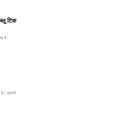
ब्लू टिक
या है।
ी है। इसको