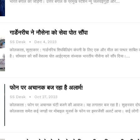
भारत बंगाल को जोड़ेगी। उत्तर बंगाल के प्रमुख स्टेशन न्यू जलपाईगुड़ी और…
गार्डेनरीच ने नौसेना को सेवा पोत सौंपा
SS Desk
Dec 4, 2023
कोलकाता, सूत्रकार : गार्डनरिच शिपबिल्डिंग कंपनी के लिए एक और मील का पत्थर साबित 
है। सोमवार को सर्वे वेसल्स पोत आईएनएस संध्याक भारतीय नौसेना को सौंप दिया।…
फोन पर अचानक बज रहा है अलार्म!
SS Desk
Oct 27, 2023
कोलकाता : फोन पर अचानक घंटी बजने की आवाज। यह लगातार बज रहा है। शुक्रवार दो
कोलकाता समेत कई जगहों पर मोबाइल यूजर्स के फोन पर इमरजेंसी अलर्ट आया। कई लोग