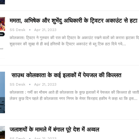
ममता, अभिषेक और शुभेंदु अधिकारी के ट्विटर अकाउंट से हटा 
SS Desk
Apr 21, 2023
कोलकाता: ट्विटर ने गुरुवार की रात को ट्विटर के अकाउंट रखने वालों को करारा झटका दि
शुक्रवार की सुबह से ही कई हस्तियों के ट्विटर अकाउंट से ब्लू टिक हटा दिये गये…
साउथ कोलकाता के कई इलाकों में पेयजल की किल्लत
SS Desk
Apr 21, 2023
कोलकाता : गर्मी का मौसम आते ही कोलकाता के कुछ इलाकों में पेयजल की किल्लत हो जात
लेकर कुछ दिन पहले ही कोलकाता नगर निगम के मेयर फिरहाद हकीम ने कहा था कि इस…
जलाशयों के मामले में बंगाल पूरे देश में अव्वल
SS Desk
Apr 21, 2023