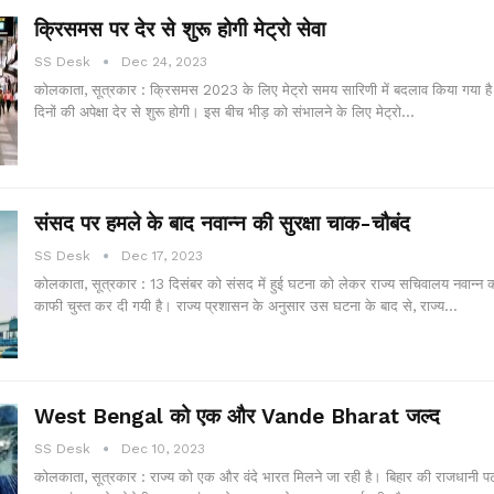
क्रिसमस पर देर से शुरू होगी मेट्रो सेवा
SS Desk
Dec 24, 2023
कोलकाता, सूत्रकार : क्रिसमस 2023 के लिए मेट्रो समय सारिणी में बदलाव किया गया है
दिनों की अपेक्षा देर से शुरू होगी। इस बीच भीड़ को संभालने के लिए मेट्रो…
संसद पर हमले के बाद नवान्न की सुरक्षा चाक-चौबंद
SS Desk
Dec 17, 2023
कोलकाता, सूत्रकार : 13 दिसंबर को संसद में हुई घटना को लेकर राज्य सचिवालय नवान्न की
काफी चुस्त कर दी गयी है। राज्य प्रशासन के अनुसार उस घटना के बाद से, राज्य…
West Bengal को एक और Vande Bharat जल्द
SS Desk
Dec 10, 2023
कोलकाता, सूत्रकार : राज्य को एक और वंदे भारत मिलने जा रही है। बिहार की राजधानी पटन