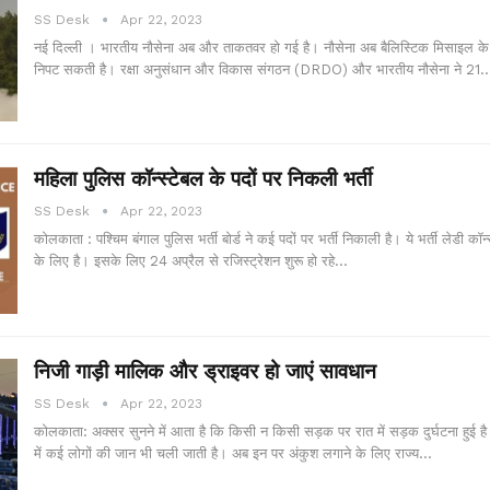
SS Desk
Apr 22, 2023
नई दिल्ली । भारतीय नौसेना अब और ताकतवर हो गई है। नौसेना अब बैलिस्टिक मिसाइल के
निपट सकती है। रक्षा अनुसंधान और विकास संगठन (DRDO) और भारतीय नौसेना ने 21
महिला पुलिस कॉन्स्टेबल के पदों पर निकली भर्ती
SS Desk
Apr 22, 2023
कोलकाता : पश्चिम बंगाल पुलिस भर्ती बोर्ड ने कई पदों पर भर्ती निकाली है। ये भर्ती लेडी कॉन्
के लिए है। इसके लिए 24 अप्रैल से रजिस्ट्रेशन शुरू हो रहे…
निजी गाड़ी मालिक और ड्राइवर हो जाएं सावधान
SS Desk
Apr 22, 2023
कोलकाता: अक्सर सुनने में आता है कि किसी न किसी सड़क पर रात में सड़क दुर्घटना हुई 
में कई लोगों की जान भी चली जाती है। अब इन पर अंकुश लगाने के लिए राज्य…