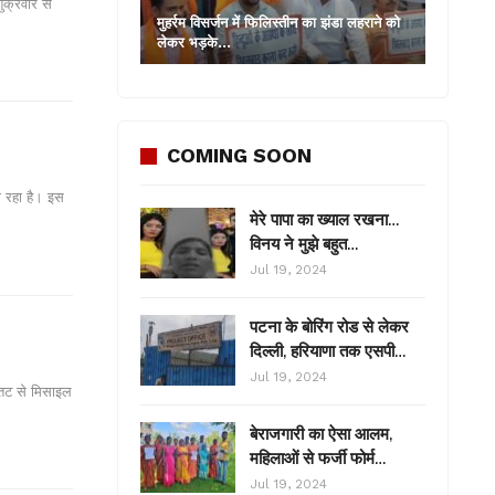
शुक्रवार से
मुहर्रम विसर्जन में फिलिस्तीन का झंडा लहराने को
लेकर भड़के…
COMING SOON
ो रहा है। इस
मेरे पापा का ख्याल रखना…
विनय ने मुझे बहुत…
Jul 19, 2024
पटना के बोरिंग रोड से लेकर
दिल्ली, हरियाणा तक एसपी…
Jul 19, 2024
 तट से मिसाइल
बेराजगारी का ऐसा आलम,
महिलाओं से फर्जी फोर्म…
Jul 19, 2024