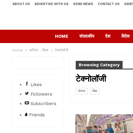
ABOUT US
ADVERTISE WITH US
SEND NEWS
CONTACT US
GRIE
HOME
संपादकीय
देश
विदेश
Home
करियर - शिक्षा
टेक्नोलॉजी
Browsing Category
टेक्नोलॉजी
Likes
रोजगार
शिक्षा
Followers
Subscribers
Friends