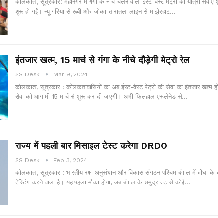
कोलकाता, सूत्रकार: महानगर में गंगा के नीचे चलने वाली ईस्ट-वेस्ट मेट्रो की यात्री सेवाएं 
शुरू हो गईं। न्यू गरिया से रूबी और जोका-तारातला लाइन से माझेरहाट…
इंतजार खत्म, 15 मार्च से गंगा के नीचे दौड़ेगी मेट्रो रेल
SS Desk
Mar 9, 2024
कोलकाता, सूत्रकार : कोलकतावासियों का अब ईस्ट-वेस्ट मेट्रो की सेवा का इंतजार खत्म ह
सेवा को आगामी 15 मार्च से शुरू कर दी जाएगी। अभी फिलहाल एस्प्लेनेड से…
राज्य में पहली बार मिसाइल टेस्ट करेगा DRDO
SS Desk
Feb 3, 2024
कोलकाता, सूत्रकार : भारतीय रक्षा अनुसंधान और विकास संगठन पश्चिम बंगाल में दीघा के
टेस्टिंग करने वाला है। यह पहला मौका होगा, जब बंगाल के समुद्र तट से कोई…