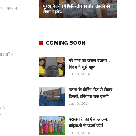
मुहर्रम विसर्जन में फिलिस्तीन का झंडा लहराने को
दिया। ‘एकताई
लेकर भड़के…
COMING SOON
ताद राशिद
मेरे पापा का ख्याल रखना…
विनय ने मुझे बहुत…
Jul 19, 2024
पटना के बोरिंग रोड से लेकर
दिल्ली, हरियाणा तक एसपी…
Jul 19, 2024
ा है।
…
बेराजगारी का ऐसा आलम,
महिलाओं से फर्जी फोर्म…
Jul 19, 2024