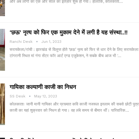
और अब लोगों का एक और साल का इंतज़ार शुरू हो गया। हालांकि, कोलकाता…
‘छऊ’ नृत्य को फिर एक मुकाम देने में लगी है यह संस्था..!!
Ranchi Desk
Jun 1, 2023
सरायकेला/रांची : झारखंड से विलुप्त होते ‘छऊ’ नृत्य को फिर से धार देने के लिए सरायकेला
टांगरानी स्थित मां गंगा सेंटर फॉर आर्ट एण्ड एजुकेशन, ने सबके बीच आज भी '…
गायिका कल्याणी काजी का निधन
SS Desk
May 12, 2023
कोलकाताः जानी मानी गायिका और प्रख्यात कवि काजी नजरूल इस्लाम की सबसे छोटी पुत्र
काजी का यहां शुक्रवार को निधन हो गया। वह लंबे समय से बीमार थीं। पारिवारिक…