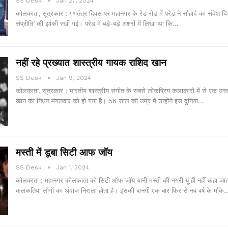
SS Desk
Jan 27, 2024
कोलकाता, सूत्रकार : गणतंत्र दिवस पर महानगर के रेड रोड में परेड ने सौहार्द का संदेश 
संप्रीति’ की झांकी रखी गई। परेड में बड़े-बड़े अक्षरों में लिखा था कि…
नहीं रहे प्रख्यात शास्त्रीय गायक राशिद खान
SS Desk
Jan 9, 2024
कोलकाता, सूत्रकार : भारतीय शास्त्रीय संगीत के सबसे लोकप्रिय कलाकारों में से एक उस्
खान का निधन मंगलवार को हो गया है। 56 साल की उम्र में उन्होंने इस दुनिया…
मस्ती में डूबा सिटी आफ जॉय
SS Desk
Jan 1, 2024
कोलकाता : महानगर कोलकाता को सिटी ऑफ जॉय यानी मस्ती की नगरी यूं ही नहीं कहा जात
कलकतिया लोगों का अंदाज निराला होता है। इसकी बानगी एक बार फिर से नव वर्ष के मौके