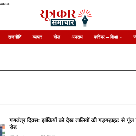
VANCE
राजनीति
व्यापार
खेल
अपराध
करियर – शिक्षा
ज
गणतंत्र दिवसः झांकियों को देख तालियों की गड़गड़ाहट से गूंज 
रोड