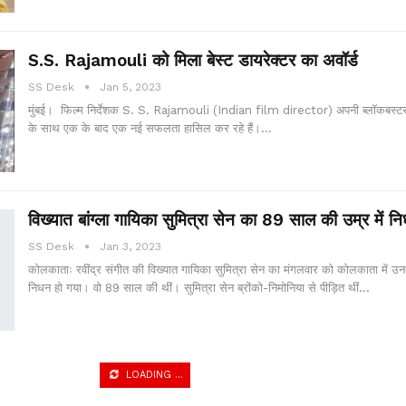
S.S. Rajamouli को मिला बेस्ट डायरेक्टर का अवॉर्ड
SS Desk
Jan 5, 2023
मुंबई। फिल्म निर्देशक S. S. Rajamouli (Indian film director) अपनी ब्लॉकबस्
के साथ एक के बाद एक नई सफलता हासिल कर रहे हैं।…
विख्यात बांग्ला गायिका सुमित्रा सेन का 89 साल की उम्र में न
SS Desk
Jan 3, 2023
कोलकाताः रवींद्र संगीत की विख्यात गायिका सुमित्रा सेन का मंगलवार को कोलकाता में उ
निधन हो गया। वो 89 साल की थीं। सुमित्रा सेन ब्रोंको-निमोनिया से पीड़ित थीं…
31 दिसंबर को जलवा बिखेरेंगे झारखंड के लोक कलाकार