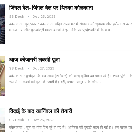
जिंगल बेल-जिंगल बेल पर थिरका कोलकाता
SS Desk
Dec 25, 2023
कोलकाता, सूत्रकार : कोलकाता सहित राज्य भर में सोमवार को धूमधाम और हर्षोल्लास के
मनाया गया और मुख्यमंत्री ममता बनर्जी ने इस मौके पर प्रदेशवासियों के बीच…
आज कोजागरी लक्खी पूजा
SS Desk
Oct 27, 2023
कोलकाता : दुर्गापूजा के बाद आज (शनिवार) को शरद पूर्णिमा का पावन पर्व है। शरद पूर्णिमा क
रूप से मां लक्ष्मी की पूजा की जाती है। वहीं, बंगाली समुदाय के लोग…
विदाई के बाद कार्निवल की तैयारी
SS Desk
Oct 25, 2023
कोलकाता : पूजा के पांच दिन पूरे हो गए हैं। ऑफिस की छुट्टी खत्म हो गई है। अब वापस जान