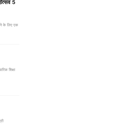
होत्सव 5
ेने के लिए एक
चारिक शिक्षा
्री