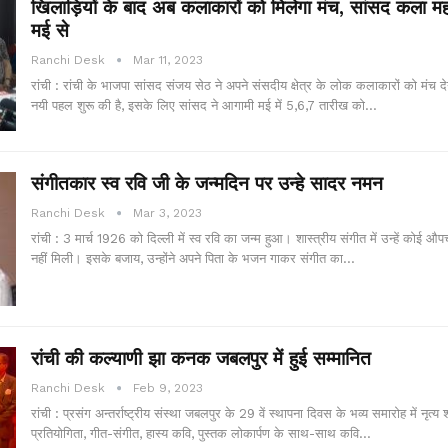
खिलाड़ियों के बाद अब कलाकारों को मिलेगा मंच, सांसद कला म
मई से
Ranchi Desk
Mar 11, 2023
रांची : रांची के भाजपा सांसद संजय सेठ ने अपने संसदीय क्षेत्र के लोक कलाकारों को मंच द
नयी पहल शुरू की है, इसके लिए सांसद ने आगामी मई में 5,6,7 तारीख को…
संगीतकार स्व रवि जी के जन्मदिन पर उन्हे सादर नमन
Ranchi Desk
Mar 3, 2023
रांची : 3 मार्च 1926 को दिल्ली में स्व रवि का जन्म हुआ। शास्त्रीय संगीत में उन्हें कोई औप
नहीं मिली। इसके बजाय, उन्होंने अपने पिता के भजन गाकर संगीत का…
रांची की कल्याणी झा कनक जबलपुर में हुई सम्मानित
Ranchi Desk
Feb 9, 2023
रांची : प्रसंग अन्तर्राष्ट्रीय संस्था जबलपुर के 29 वें स्थापना दिवस के भव्य समारोह में नृत्य श
प्रतियोगिता, गीत-संगीत, हास्य कवि, पुस्तक लोकार्पण के साथ-साथ कवि…