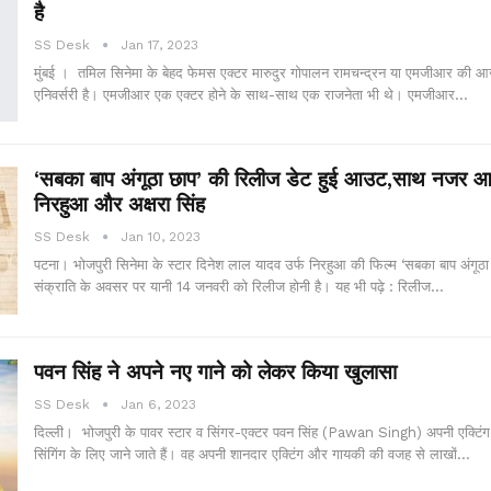
है
SS Desk
Jan 17, 2023
मुंबई । तमिल सिनेमा के बेहद फेमस एक्टर मारुदुर गोपालन रामचन्द्रन या एमजीआर की आज
एनिवर्सरी है। एमजीआर एक एक्टर होने के साथ-साथ एक राजनेता भी थे। एमजीआर…
‘सबका बाप अंगूठा छाप’ की रिलीज डेट हुई आउट,साथ नजर आए
निरहुआ और अक्षरा सिंह
SS Desk
Jan 10, 2023
पटना। भोजपुरी सिनेमा के स्टार दिनेश लाल यादव उर्फ निरहुआ की फिल्म ‘सबका बाप अंगूठ
संक्राति के अवसर पर यानी 14 जनवरी को रिलीज होनी है। यह भी पढ़े : रिलीज…
पवन सिंह ने अपने नए गाने को लेकर किया खुलासा
SS Desk
Jan 6, 2023
दिल्ली। भोजपुरी के पावर स्टार व सिंगर-एक्टर पवन सिंह (Pawan Singh) अपनी एक्टिं
सिंगिंग के लिए जाने जाते हैं। वह अपनी शानदार एक्टिंग और गायकी की वजह से लाखों…