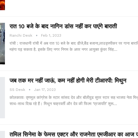
रात 10 बजे के बाद नागिन डांस नहीं कर पाएंगे बाराती
Ranchi Desk
Feb 1, 2023
रांची : राजधानी रांची में अब रात 10 बजे के बाद डीजे,बैंड बजाना,लाउड्स्पीकर पर गाना बारात
महंगा पड़ सकता है. इसके लिए नगर निगम के अपर नगर आयुक्त कुंवर सिंह…
जब तक मर नहीं जाऊं, कम नहीं होगी मेरी टीआरपी: मिथुन
SS Desk
Jan 17, 2023
कोलकाताः तृणमूल कांग्रेस के स्टार सांसद देव और बॉलीवुड सुपर स्टार सह भाजपा नेता मिथु
साथ-साथ दिख रहे हैं। मिथुन चक्रवर्ती और देव की फिल्म ‘प्रजापति’ शुरू…
तमिल सिनेमा के फेमस एक्टर और राजनेता एमजीआर का आज ज