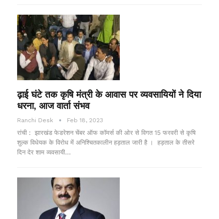
ढ़ाई घंटे तक कृषि मंत्री के आवास पर व्यवसायियों ने दिया
धरना, आज वार्ता संभव
Ranchi Desk
Feb 18, 2023
रांची : झारखंड फेडरेशन चेंबर ऑफ कॉमर्स की ओर से विगत 15 फरवरी से कृषि
शुल्क विधेयक के विरोध में अनिश्चितकालीन हड़ताल जारी है । हड़ताल के तीसरे
दिन देर शाम व्यवसायी…