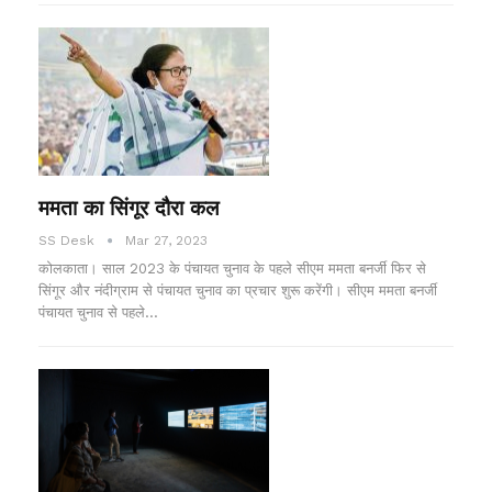
ममता का सिंगूर दौरा कल
SS Desk
Mar 27, 2023
कोलकाता। साल 2023 के पंचायत चुनाव के पहले सीएम ममता बनर्जी फिर से
सिंगूर और नंदीग्राम से पंचायत चुनाव का प्रचार शुरू करेंगी। सीएम ममता बनर्जी
पंचायत चुनाव से पहले…