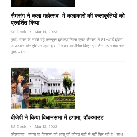
सैमसंग ने कला महोत्सव में कलाकारों की कलाकृतियों को
प्रदर्शित किया
SS Desk
Mar 14, 2023
मुंबई: भारत के सबसे बड़े कंज्यूमर इलेक्ट्रॉनिक्स ब्रांड सैमसंग ने St+आर्ट इंडिया
फाउंडेशन और एशियन पेंट्स द्वारा मिलकर आयोजित किए गए। तीन महीने तक चले
मुंबई अर्बन…
बीजेपी ने किया विधानसभा में हंगामा, वॉकआउट
SS Desk
Mar 13, 2023
कोलकाता। बंगाल के किसानों को आलू की कीमत सही से नहीं मिल रही है। साथ