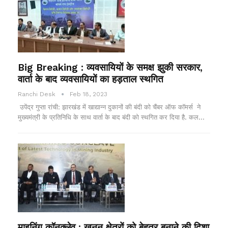
Big Breaking : व्यवसायियों के समक्ष झुकी सरकार,
वार्ता के बाद व्यवसायियों का हड़ताल स्थगित
Ranchi Desk
Feb 18, 2023
उपेंद्र गुप्ता रांची: झारखंड में खाद्यान्न दुकानों की बंदी को चैंबर ऑफ कॉमर्स ने
मुख्यमंत्री के प्रतिनिधि के साथ वार्ता के बाद बंदी को स्थगित कर दिया है. कल…
माइनिंग कॉनक्लेव : खनन क्षेत्रों को बेहतर बनाने की दिशा