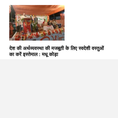
देश की अर्थव्यवस्था की मजबूती के लिए स्वदेशी वस्तुओं
का करें इस्तेमाल : मधू कोड़ा
Ranchi Desk
Feb 15, 2023
चाईबासा: स्वदेशी जागरण मंच चाईबासा द्वारा आयोजित स्वदेशी मेला भ्रमण के लिए
पहुंचे पूर्व मुख्यमंत्री मधु कोड़ा ,सिंहभूम लोक सभा सांसद गीता कोड़ा, कांग्रेस
जिला…