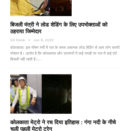
बिजली मंत्री ने लोड शेडिंग के लिए उपभोक्ताओं को
ठहराया जिम्मेदार
SS Desk
Jun 8, 2023
कोलकाताः इस भीषण गर्मी में रात के समय अचानक लोड शेडिंग से आम लोग काफी
परेशान है। आरोप है कि कोलकाता और उपनगरों में कई जगहों पर रात में कई घंटे
बिजली नहीं रहती है।…
कोलकाता मेट्रो ने रच दिया इतिहास : गंगा नदी के नीचे
चली पहली मेट्रो ट्रेन