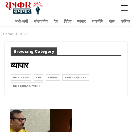
अभी-अभी
संपादकीय
देश
विदेश
व्यापार
राजनीति
खेल
करियर –
Home
व्यापार
Browsing Category
व्यापार
BUSINESS
CBI
CRIME
EARTHQUAKE
ENTERNAINMENT