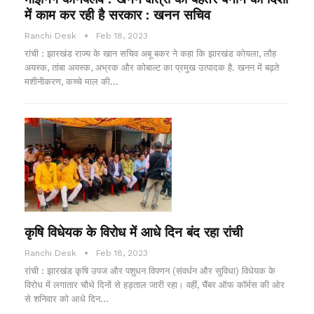
में काम कर रही है सरकार : खनन सचिव
Ranchi Desk
Feb 18, 2023
रांची : झारखंड राज्य के खान सचिव अबू बकर ने कहा कि झारखंड कोयला, लौह
अयस्क, तांबा अयस्क, अभ्रक और कोबाल्ट का प्रमुख उत्पादक है. खनन में बढ़ते
मशीनीकरण, कच्चे माल की…
कृषि विधेयक के विरोध में आधे दिन बंद रहा रांची
Ranchi Desk
Feb 18, 2023
रांची : झारखंड कृषि उपज और पशुधन विपणन (संवर्धन और सुविधा) विधेयक के
विरोध में लगातार चौथे दिनों से हड़ताल जारी रहा। वहीं, चैंबर ऑफ कॉर्मस की ओर
से शनिवार को आधे दिन…