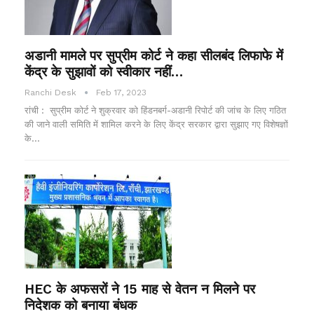
अडानी मामले पर सुप्रीम कोर्ट ने कहा सीलबंद लिफाफे में
केंद्र के सुझावों को स्वीकार नहीं…
Ranchi Desk
Feb 17, 2023
रांची : सुप्रीम कोर्ट ने शुक्रवार को हिंडनबर्ग-अडानी रिपोर्ट की जांच के लिए गठित
की जाने वाली समिति में शामिल करने के लिए केंद्र सरकार द्वारा सुझाए गए विशेषज्ञों
के…
HEC के अफसरों ने 15 माह से वेतन न मिलने पर
निदेशक को बनाया बंधक