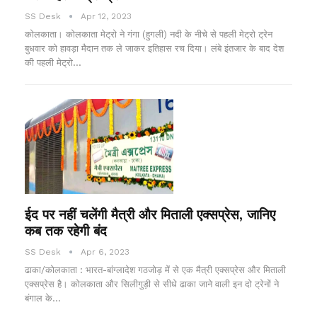
SS Desk
Apr 12, 2023
कोलकाता। कोलकाता मेट्रो ने गंगा (हुगली) नदी के नीचे से पहली मेट्रो ट्रेन
बुधवार को हावड़ा मैदान तक ले जाकर इतिहास रच दिया। लंबे इंतजार के बाद देश
की पहली मेट्रो…
ईद पर नहीं चलेंगी मैत्री और मिताली एक्सप्रेस, जानिए
कब तक रहेगी बंद
SS Desk
Apr 6, 2023
ढाका/कोलकाता : भारत-बांग्लादेश गठजोड़ में से एक मैत्री एक्सप्रेस और मिताली
एक्सप्रेस है। कोलकाता और सिलीगुड़ी से सीधे ढाका जाने वाली इन दो ट्रेनों ने
बंगाल के…