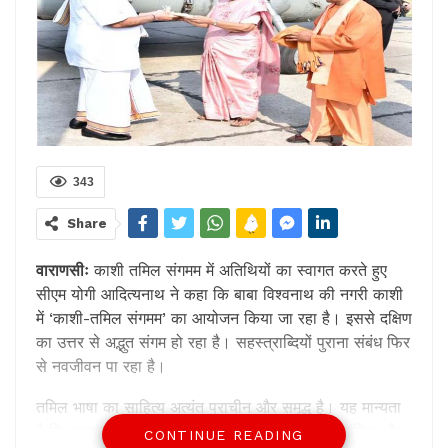
343
Share
वाराणसीः
काशी तमिल संगमम में अतिथियों का स्‍वागत करते हुए
सीएम योगी आदित्‍यनाथ ने कहा कि बाबा विश्वनाथ की नगरी काशी
में ‘काशी-तमिल संगमम’ का आयोजन किया जा रहा है। इससे दक्षिण
का उत्तर से अद्भुत संगम हो रहा है। सहस्त्राब्दियों पुराना संबंध फिर
से नवजीवन पा रहा है।
तमिल भाषा का साहित्य अत्यंत प्राचीन और समृद्ध है। यह मान्यता
है कि भगवान शिव के मुंह से जो दो भाषाएं निकलीं उनमें तमिल और
CONTINUE READING