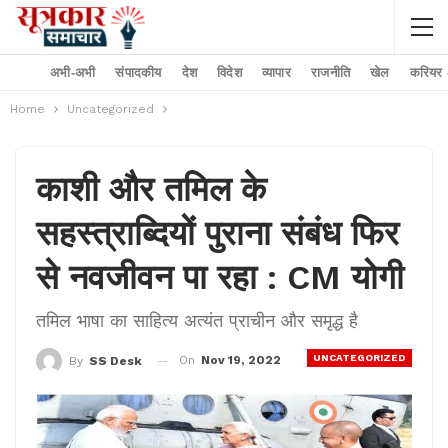
अभी-अभी
संपादकीय
देश
विदेश
व्यापार
राजनीति
खेल
करियर –
Home
Uncategorized
काशी और तमिल के
सहस्त्राब्दियों पुराना संबंध फिर
से नवजीवन पा रहा : CM योगी
तमिल भाषा का साहित्य अत्यंत प्राचीन और समृद्ध है
UNCATEGORIZED
On
Nov 19, 2022
By
SS Desk