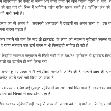
ं लापरवाही की वजह से जच्चा और बच्चा दोनो को जान गवानी पड़ती है।वहीँ रा
की बात करें तो, रिम्स में आयेदिन जाँच मशीन खराब रहती हैं। वहीँ पैथ लैब की 
 की भारी कमी है।
्रति उत्साह का भी अभाव है। सरकारी अस्पतालों में दवाइयों का अभाव रहता है। इस 
सामना करना पड़ता है ।
हतर बनाने की बात कि जाए तो झारखंड के लोगों को स्वास्थ्य सुविधाएं उपल्ब्ध क
 है राज्य सरकार उसे खर्च करने में भी फिसड्डी साबित हो रही है ।
ेंद्रीय स्वास्थ्य मंत्रालय से मिली राशी में से 58.75 प्रतिशत ही झारखंड हेल्
ाशी का उपयोग ही नहीं किया गया।
व अरूण कुमार एक्का ने भी इसे लेकर नाराजगी जाहिर की है।उन्होने कहा की 5 सा
रोड़ रूपये खर्च नहीं किया जा सका है।
्वास्थ्य संबंधित कई मूलभूत सुविधाओं का लाभ नहीं मिल पाया है ।स्वास्थ्य व्यव्
लोगों को जिंगदी से हाथ धोना पड़ा है।
र स्वस्थ्य सुविधाएँ सही तरह से राज्य की जनता को ना दे पाने का जिम्मेदार आ