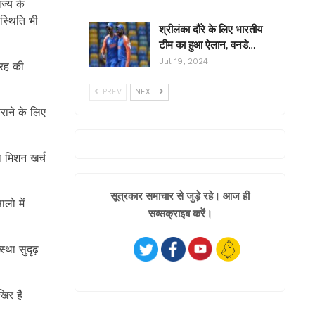
ज्य के
स्थिति भी
श्रीलंका दौरे के लिए भारतीय
टीम का हुआ ऐलान, वनडे…
Jul 19, 2024
तरह की
PREV
NEXT
राने के लिए
थ मिशन खर्च
सूत्रकार समाचार से जुड़े रहे। आज ही
लो में
सब्सक्राइब करें।
स्था सुदृढ़
खिर है