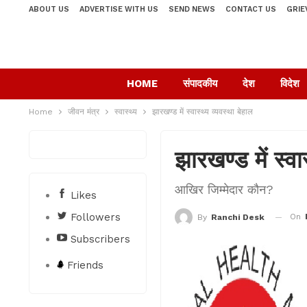
ABOUT US
ADVERTISE WITH US
SEND NEWS
CONTACT US
GRIE
HOME
संपादकीय
देश
विदेश
Home
जीवन मंत्र
स्वास्थ्य
झारखण्ड में स्वास्थ्य व्यवस्था बेहाल
झारखण्ड में स्वा
आखिर जिम्मेदार कौन?
Likes
Followers
On
By
Ranchi Desk
Subscribers
Friends