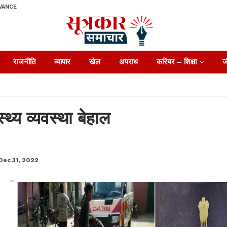
VANCE
राजनीति
व्यापार
खेल
अपराध
करियर – शिक्षा
ज
स्थ्य व्यवस्था बेहाल
Dec 31, 2022