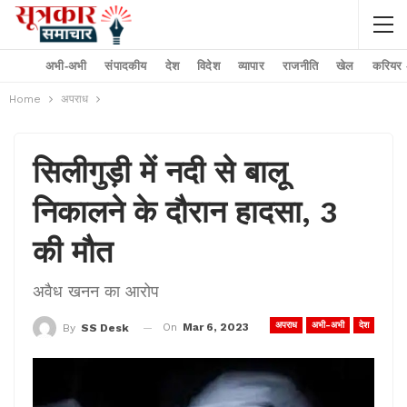
अभी-अभी
संपादकीय
देश
विदेश
व्यापार
राजनीति
खेल
करियर –
Home
अपराध
सिलीगुड़ी में नदी से बालू
निकालने के दौरान हादसा, 3
की मौत
अवैध खनन का आरोप
अपराध
अभी-अभी
देश
On
Mar 6, 2023
By
SS Desk