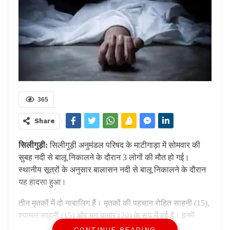
365
Share
सिलीगुड़ी:
सिलीगुड़ी अनुमंडल परिषद के माटीगाड़ा में सोमवार की
सुबह नदी से बालू निकालने के दौरान
3
लोगों की मौत हो गई।
स्थानीय सूत्रों के अनुसार बालासन नदी से बालू निकालने के दौरान
यह हादसा हुआ।
तीन मृतकों में दो नाबालिग हैं। मृतकों की पहचान रोहित साहनी (
15),
श्यामल साहनी (
15)
और मनु कुमार (
20)
के रूप में हुई है। इनमें
रोहित बिहार के सीतामढ़ी का रहने वाला है। वह अपने दादा के घर
CONTINUE READING