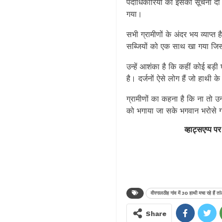
पदाधिकारियों को इसकी सूचना दी 
गया।
सभी ग्रामीणों के अंदर भय व्याप्त 
सब्जियों को एक साथ खा गया जिससे
उन्हें आशंका है कि कहीं कोई बड़ी 
है। दर्जनों ऐसे लोग हैं जो हाथी
ग्रामीणों का कहना है कि ना तो उ
को भगाया जा सके भगवान भरोसे ग
व्हाट्सएप्प पर
वीरगालठीह गांव में 30 हाथी मचा रहे हैं ता
Share