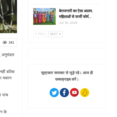
बेराजगारी का ऐसा आलम,
महिलाओं से फर्जी फोर्म…
Jul 19, 2024
PREV
NEXT
341
डू अनुमंडल
नहीं बल्कि
सूत्रकार समाचार से जुड़े रहे। आज ही
 का मकान
सब्सक्राइब करें।
 पांच
ाग के