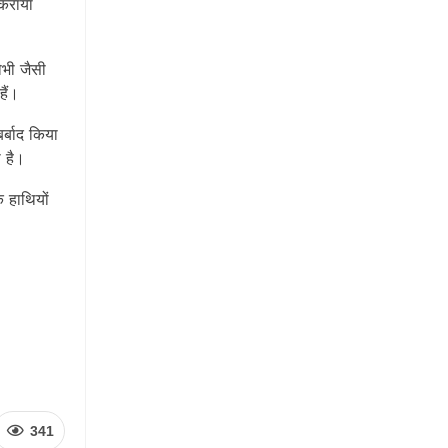
 कराया
ोभी जैसी
हैं।
बर्बाद किया
ा है।
ि हाथियों
341