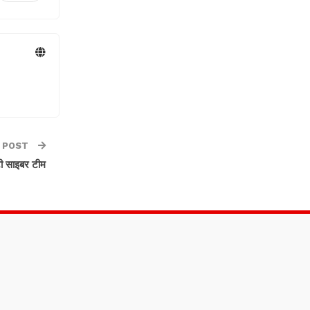
 POST
ुटी साइबर टीम