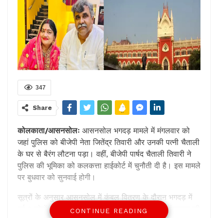
347
Share
कोलकाता/आसनसोलः
आसनसोल भगदड़ मामले में मंगलवार को
जहां पुलिस को बीजेपी नेता जितेंद्र तिवारी और उनकी पत्नी चैताली
के घर से बैरंग लौटना पड़ा। वहीं, बीजेपी पार्षद चैताली तिवारी ने
पुलिस की भूमिका को कलकत्ता हाईकोर्ट में चुनौती दी है। इस मामले
पर बुधवार को सुनवाई होगी।
सूत्रों के अनुसार आसनसोल में कंबल वितरण के दौरान भगदड़ में
हुई 3 लोगों की मौत के मामले में पुलिस पूछताछ के लिए मंगलवार की
CONTINUE READING