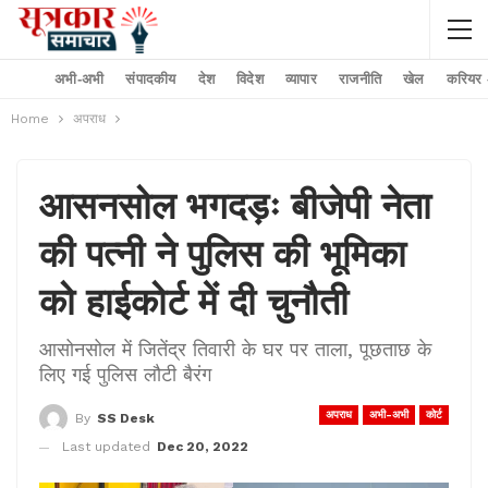
अभी-अभी
संपादकीय
देश
विदेश
व्यापार
राजनीति
खेल
करियर –
Home
अपराध
आसनसोल भगदड़ः बीजेपी नेता
की पत्नी ने पुलिस की भूमिका
को हाईकोर्ट में दी चुनौती
आसोनसोल में जितेंद्र तिवारी के घर पर ताला, पूछताछ के
लिए गई पुलिस लौटी बैरंग
अपराध
अभी-अभी
कोर्ट
By
SS Desk
Last updated
Dec 20, 2022