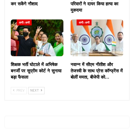
कर सकेंगे नौशाद
परिवारों ने दायर किया हत्या का
मुकदमा
अभी-अभी
अभी-अभी
शिक्षक भर्ती घोटाले में अभिषेक
नवान्न में सीएम नीतीश और
बनर्जी पर सुप्रीम कोर्ट ने सुनाया
तेजस्वी के साथ प्रेस कॉन्फ्रेंस में
बड़ा फैसला
बोलीं ममता, बीजेपी को…
PREV
NEXT