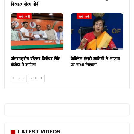
दिखाएः पीएम मोदी
अभी-अभी
अभी-अभी
अंतराष्ट्रीय बॉक्सर विजेंदर सिंह
कैबिनेट मंत्री आतिशी ने भाजपा
बीजेपी में शामिल
पर साधा निशाना
PREV
NEXT
LATEST VIDEOS