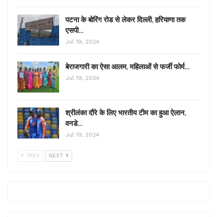
पटना के बोरिंग रोड से लेकर दिल्ली, हरियाणा तक
एसपी…
Jul 19, 2024
बेराजगारी का ऐसा आलम, महिलाओं से फर्जी फोर्म…
Jul 19, 2024
श्रीलंका दौरे के लिए भारतीय टीम का हुआ ऐलान,
वनडे…
Jul 19, 2024
PREV
NEXT