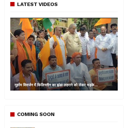
इसके बाद बच्चों को वहां से आईसीपी पेट्रापोल लेकर जाया गया
LATEST VIDEOS
जहां उनको रिट्रीट सेरेमनी परेड देखने का मौका मिला। दक्षिण
बंगाल सीमांत के जनसंपर्क अधिकारी ने कहा कि बीएसएफ छात्रों
को भारत की सीमा सुरक्षा बल के बारे में अवगत करवाने के लिए
विभिन्न कार्यक्रम आयोजित करता रहता है।
मुहर्रम विसर्जन में फिलिस्तीन का झंडा लहराने को लेकर भड़के…
COMING SOON