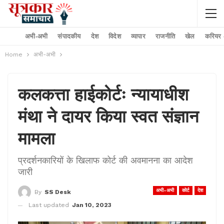
अभी-अभी
संपादकीय
देश
विदेश
व्यापार
राजनीति
खेल
करियर –
Home
अभी-अभी
कलकत्ता हाईकोर्टः न्यायाधीश
मंथा ने दायर किया स्वत संज्ञान
मामला
प्रदर्शनकारियों के खिलाफ कोर्ट की अवमानना ​​का आदेश
जारी
अभी-अभी
कोर्ट
देश
By
SS Desk
Last updated
Jan 10, 2023