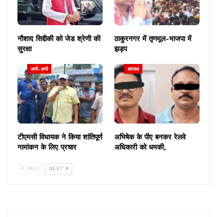
नौशाद सिद्दीकी को जेड श्रेणी की
ठाकुरनगर में तृणमूल-भाजपा में
सुरक्षा
झड़प
अभी-अभी
अपराध
टीएमसी विधायक ने किया शांतिपूर्ण
अभिषेक के पीए बनकर रेलवे
नामांकन के लिए प्रचार
अधिकारी को धमकी,
PREV
NEXT