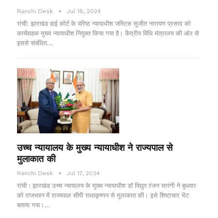
Ranchi Desk
Jul 18, 2024
रांची: झारखंड हाई कोर्ट के वरिष्ठ न्यायाधीश जस्टिस सुजीत नारायण प्रसाद को
कार्यवाहक मुख्य न्यायाधीश नियुक्त किया गया है। केंद्रीय विधि मंत्रालय की ओर से
इससे संबंधित…
उच्च न्यायालय के मुख्य न्यायाधीश ने राज्यपाल से
मुलाकात की
Ranchi Desk
Jul 17, 2024
रांची : झारखंड उच्च न्यायालय के मुख्य न्यायाधीश डॉ विद्युत रंजन सारंगी ने बुधवार
को राजभवन में राज्यपाल सीपी राधाकृष्णन से मुलाकात की। इसे शिष्टाचार भेंट
बताया गया।…