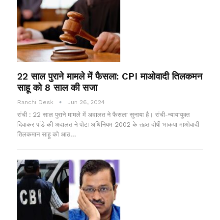
22 साल पुराने मामले में फैसला: CPI माओवादी तिलकमन
साहू को 8 साल की सजा
Ranchi Desk
Jun 26, 2024
रांची : 22 साल पुराने मामले में अदालत ने फैसला सुनाया है। रांची-न्यायायुक्त
दिवाकर पांडे की अदालत ने पोटा अधिनियम-2002 के तहत दोषी भाकपा माओवादी
तिलकमान साहू को आठ…