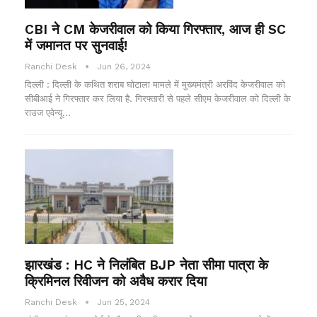
CBI ने CM केजरीवाल को किया गिरफ्तार, आज ही SC
में जमानत पर सुनवाई!
Ranchi Desk
Jun 26, 2024
दिल्ली : दिल्ली के कथित शराब घोटाला मामले में मुख्यमंत्री अरविंद केजरीवाल को
सीबीआई ने गिरफ्तार कर लिया है. गिरफ्तारी से पहले सीएम केजरीवाल को दिल्ली के
राउज एवेन्यू…
झारखंड : HC ने निलंबित BJP नेता सीमा पात्रा के
क्रिमिनल रिवीजन को अवैध करार दिया
Ranchi Desk
Jun 25, 2024