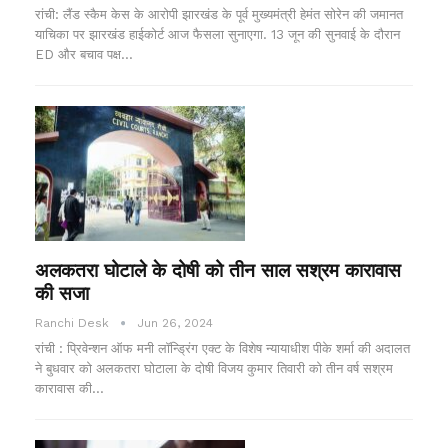
रांची: लैंड स्कैम केस के आरोपी झारखंड के पूर्व मुख्यमंत्री हेमंत सोरेन की जमानत
याचिका पर झारखंड हाईकोर्ट आज फैसला सुनाएगा. 13 जून की सुनवाई के दौरान
ED और बचाव पक्ष…
अलकतरा घोटाले के दोषी को तीन साल सश्रम कारावास
की सजा
Ranchi Desk
Jun 26, 2024
रांची : प्रिवेन्शन ऑफ मनी लॉन्ड्रिंग एक्ट के विशेष न्यायाधीश पीके शर्मा की अदालत
ने बुधवार को अलकतरा घोटाला के दोषी विजय कुमार तिवारी को तीन वर्ष सश्रम
कारावास की…