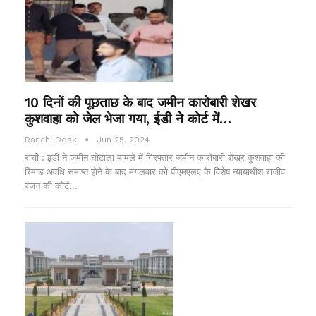
10 दिनों की पूछताछ के बाद जमीन कारोबारी शेखर
कुशवाहा को जेल भेजा गया, ईडी ने कोर्ट में…
Ranchi Desk
Jun 25, 2024
रांची : इडी ने जमीन घोटाला मामले में गिरफ्तार जमीन कारोबारी शेखर कुशवाहा की
रिमांड अवधि समाप्त होने के बाद मंगलवार को पीएमएलए के विशेष न्यायाधीश राजीव
रंजन की कोर्ट…