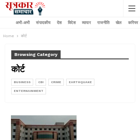
अभी-अभी
संपादकीय
देश
विदेश
व्यापार
राजनीति
खेल
करियर –
Home
कोर्ट
Browsing Category
कोर्ट
BUSINESS
CBI
CRIME
EARTHQUAKE
ENTERNAINMENT