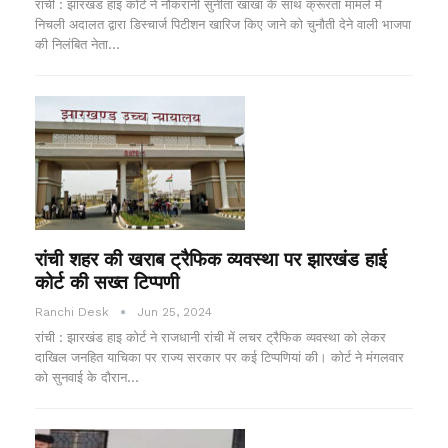
रांची : झारखंड हाइ कोर्ट ने नौकरानी सुनीता खाखा के साथ क्रूरता मामले में
निचली अदालत द्वारा डिस्चार्ज पिटीशन खारिज किए जाने को चुनौती देने वाली भाजपा
की निलंबित नेता…
रांची शहर की खराब ट्रैफिक व्यवस्था पर झारखंड हाई
कोर्ट की सख्त टिप्पणी
Ranchi Desk
Jun 25, 2024
रांची : झारखंड हाइ कोर्ट ने राजधानी रांची में लचर ट्रैफिक व्यवस्था को लेकर
दाखिल जनहित याचिका पर राज्य सरकार पर कई टिप्पणियां की। कोर्ट ने मंगलवार
को सुनवाई के दौरान…