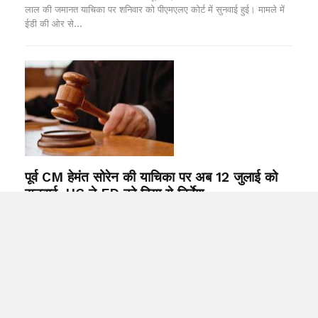
लाल की जमानत याचिका पर शनिवार को पीएमएलए कोर्ट में सुनवाई हुई। मामले में
ईडी की ओर से…
पूर्व CM हेमंत सोरेन की याचिका पर अब 12 जुलाई को
सुनवाई, HC ने ED को दिया ये निर्देश
Ranchi Desk
Jun 23, 2024
रांची : रांची के होटवार जेल में बंद पूर्व मुख्यमंत्री हेमंत सोरेन की ओर से दायर
आपराधिक रिट याचिका पर शनिवार को झारखंड हाई कोर्ट के कार्यवाहक मुख्य
न्यायाधीश एस…