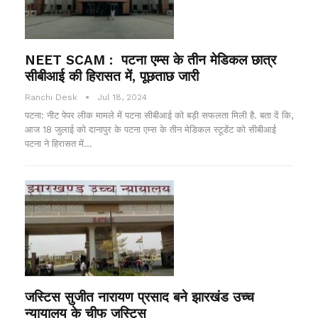
NEET SCAM : पटना एम्स के तीन मेडिकल छात्र
सीबीआई की हिरासत में, पूछताछ जारी
Ranchi Desk
Jul 18, 2024
पटना: नीट पेपर लीक मामले में पटना सीबीआई को बड़ी सफलता मिली है. बता दें कि,
आज 18 जुलाई को दानापुर के पटना एम्स के तीन मेडिकल स्टूडेंट को सीबीआई
पटना ने हिरासत में…
जस्टिस सुजीत नारायण प्रसाद बने झारखंड उच्च
न्यायालय के चीफ जस्टिस