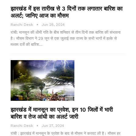
झारखंड में इस तारीख से 3 दिनों तक लगातार बारिश का
अलर्ट; जानिए आज का मौसम
Ranchi Desk
Jun 28, 2024
रांची: मानसून की धीमी गति के बीच शनिवार से तीन दिनों तक बारिश की संभावना
है। मौसम विभाग ने 29 जून से एक जुलाई तक राज्य के सभी भागों में हल्के से
मध्यम दर्जे की बारिश…
झारखंड में मानसून का प्रवेश, इन 10 जिलों में भारी
बारिश व तेज आंधी का अलर्ट जारी
Ranchi Desk
Jun 27, 2024
रांची : झारखंड में मानसून के प्रवेश के बाद से मौसम ने करवट ली है। मौसम हर