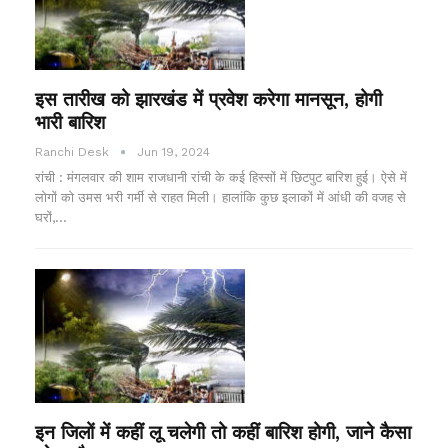
इस तारीख को झारखंड में प्रवेश करेगा मानसून, होगी
भारी बारिश
Ranchi Desk
Jun 19, 2024
रांची : मंगलवार की शाम राजधानी रांची के कई हिस्सों में छिटपुट बारिश हुई। ऐसे में
लोगों को उमस भरी गर्मी से राहत मिली। हालांकि कुछ इलाकों में आंधी की वजह से
घरों,…
इन जिलों में कहीं लू चलेगी तो कहीं बारिश होगी, जाने कैसा