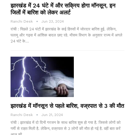
झारखंड में 24 घंटे में और सक्रिय होगा मॉनसून, इन
जिलों में बारिश को लेकर अलर्ट
Ranchi Desk
Jun 23, 2024
रांची : पिछले 24 घंटों में झारखंड के कई हिस्सों में जोरदार बारिश हुई. लेकिन,
पलामू और गढ़वा में आंशिक बादल छाए रहे. मौसम विभाग के अनुसार राज्य में अगले
24 घंटे के…
झारखंड में मॉनसून से पहले बारिश, वज्रपात से 3 की मौत
Ranchi Desk
Jun 21, 2024
रांची : झारखंड में दो दिनों गरजन के साथ बारिश शुरू हो गया है. जिससे लोगों को
गर्मी से राहत मिली है. लेकिन, वज्रपात से 3 लोगों की मौत हो गई है. वहीं बात करें
आज की…