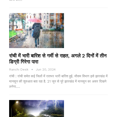
रांची में भारी बारिश से गर्मी से राहत, अगले 2 दिनों में तीन
डिग्री गिरेगा पारा
Ranchi Desk
Jun 20, 2024
रांची : रांची समेत कई जिलों में रातभर भारी बारिश हुई. मौसम विभाग इसे झारखंड में
मानसून की शुरुआत बता रहा है. 21 जून से पूरे झारखंड में मानसून का असर दिखने
लगेगा.…