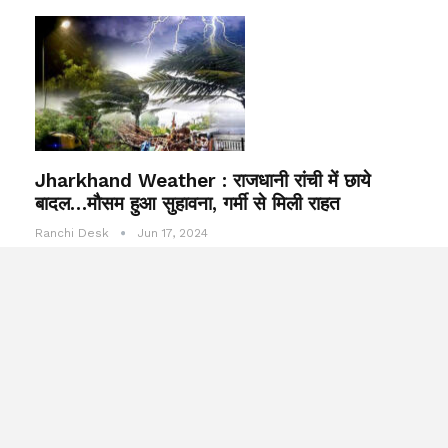
Jharkhand Weather : राजधानी रांची में छाये
बादल…मौसम हुआ सुहावना, गर्मी से मिली राहत
Ranchi Desk
Jun 17, 2024
रांची : मानसून के आगमन से पहले रविवार रात रांची के कुछ इलाकों में हुई बारिश के
बाद सुबह में ठंडी हवाएं भी चलीं. आसमान में बादल छाए रहे. सुबह में ठंडी हवाएं चलने
से…