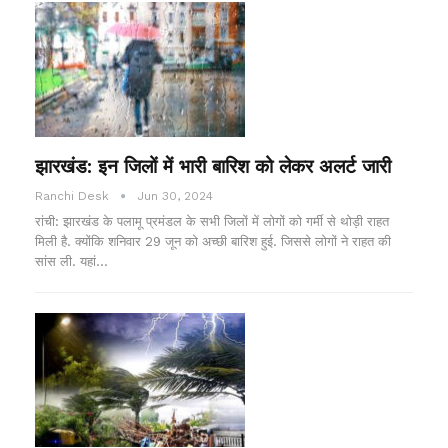
झारखंड: इन जिलों में भारी बारिश को लेकर अलर्ट जारी
Ranchi Desk
Jun 30, 2024
रांची: झारखंड के पलामू प्रमंडल के सभी जिलों में लोगों को गर्मी से थोड़ी राहत
मिली है. क्योंकि शनिवार 29 जून को अच्छी बारिश हुई. जिससे लोगों ने राहत की
सांस ली. यहां…