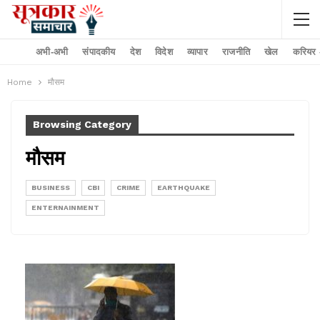
अभी-अभी
संपादकीय
देश
विदेश
व्यापार
राजनीति
खेल
करियर –
Home
मौसम
Browsing Category
मौसम
BUSINESS
CBI
CRIME
EARTHQUAKE
ENTERNAINMENT