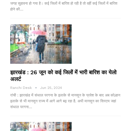
जगह सुहावना हो गया है। कई जिलों में बारिश हो रही है तो वहीं कई जिलों में बारिश
होने की…
झारखंड : 26 जून को कई जिलों में भारी बारिश का येलो
अलर्ट
Ranchi Desk
Jun 25, 2024
रांची : झारखंड में संथाल परगना के इलाके से मानसून के प्रवेश के बाद अब कोल्हान
इलाके से भी मानसून राज्य में आगे आगे बढ़ रहा है. अभी मानसून का सिस्टम जहां
संथाल परगना…