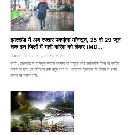
झारखंड में अब रफ्तार पकड़ेगा मॉनसून, 25 से 29 जून
तक इन जिलों में भारी बारिश को लेकर IMD…
Ranchi Desk
Jun 24, 2024
रांची : झारखंड में मानसून संताल परगना के पाकुड़ और साहेबगंज जिले से प्रवेश
करने के बाद अब कोल्हान तक पहुंच गया है। कोल्हान प्रमंडल के जिलों में अरब
सागर से चलने वाले…