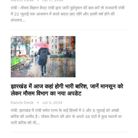
रांची : मौसम विज्ञान केंद्र रांची द्वारा जारी पूर्वानुमान की बात करें तो राजधानी रांची
में 22 जुलाई तक आसमान में काले बादल छाए रहेंगे और हल्की वर्षा होने की
संभावना…
झारखंड में आज कहां होगी भारी बारिश, जानें मानसून को
लेकर मौसम विभाग का नया अपडेट
Ranchi Desk
Jul 5, 2024
रांचीः झारखंड में रांची समेत राज्य के कई हिस्सों में 5 और 6 जुलाई को अच्छी
बारिश की उम्मीद है। मौसम विभाग की ओर से अगले 48 घंटों में कुछ स्थानों पर
भारी बारिश की भी…