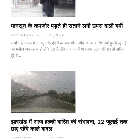
मानसून के कमजोर पड़ते ही सताने लगी उमस वाली गर्मी
Ranchi Desk
Jul 19, 2024
रांची : झारखंड में मानसून के एंट्री के बाद भी उम्मीद जनक बारिश नहीं हुई है.जुलाई
का महीना अब ख़तम हो होनेवाला है लेकिन राज्य में अब तक 53 प्रतिशत ही बारिश
हुई है…
झारखंड में आज हल्की बारिश की संभावना, 22 जुलाई तक
छाए रहेंगे काले बादल
Ranchi Desk
Jul 17, 2024