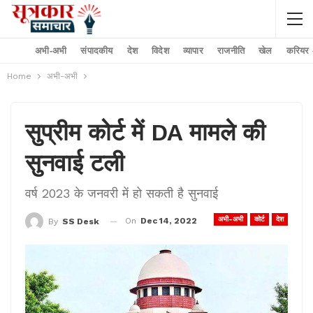
अभी-अभी
संपादकीय
देश
विदेश
व्यापार
राजनीति
खेल
करियर –
Home
अभी-अभी
सुप्रीम कोर्ट में DA मामले की
सुनवाई टली
वर्ष 2023 के जनवरी में हो सकती है सुनवाई
अभी-अभी
कोर्ट
देश
On
Dec 14, 2022
By
SS Desk