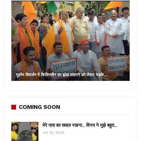
देखते हुए वह काम पर लौटे
और कोई ऐसा काम नहीं करें, जिससे मरीजों को परेशानी हो। उन्होंने
भी कहा कि बकाया वेतन का जल्द भुगतान किया जाएगा तथा सेवा
से हटाने की स्थिति में 03 महीने का एकमुश्त भुगतान किया जाएगा।
मुहर्रम विसर्जन में फिलिस्तीन का झंडा लहराने को लेकर भड़के…
COMING SOON
मेरे पापा का ख्याल रखना… विनय ने मुझे बहुत…
Jul 19, 2024