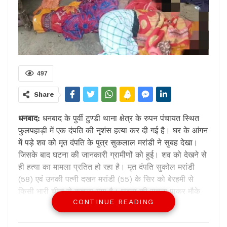
497
Share
धनबाद:
धनबाद के पुर्वी टुण्डी थाना क्षेत्र के रुपन पंचायत स्थित
फुलपहाड़ी में एक दंपति की नृशंस हत्या कर दी गई है। घर के आंगन
में पड़े शव को मृत दंपति के पुत्र सुकलाल मरांडी ने सुबह देखा।
जिसके बाद घटना की जानकारी ग्रामीणों को हुई। शव को देखने से
ही हत्या का मामला प्रतित हो रहा है। मृत दंपति सुकोल मरांडी
(58) एवं उनकी पत्नी दखन मरांडी (55) के सिर को बेरहमी से
किसी भारी चीज से कुचला गया है। घटना की सूचना पाकर मौके
CONTINUE READING
पर पुलिस निरीक्षक सुधीर प्रसाद, सब इंस्पेक्टर लिखन हेम्ब्रम, वीर
अभिमन्यु घटनास्थल पर पहुंच मामले की जांच में जुट गए हैं। घटना