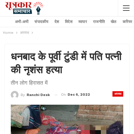
अभी-अभी
संपादकीय
देश
विदेश
व्यापार
राजनीति
खेल
करियर –
Home
अपराध
धनबाद के पूर्वी टुंडी में पति पत्नी
की नृशंस हत्या
तीन लोग हिरासत में
अपराध
On
Dec 6, 2022
By
Ranchi Desk