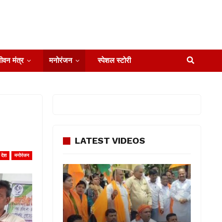
ीवन मंत्र
मनोरंजन
स्पेशल स्टोरी
LATEST VIDEOS
देश
मनोरंजन