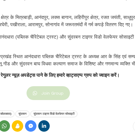
या क्षेत्र के मित्रबाड़ी, आनंदपुर, लक्स बागान, लहिरीपुर क्षेत्र, रजत जयंती, साधुप
घेरी, पखीराला, आरामपुर, सोनागांव में जरूरतमंदों में गर्म कपड़े वितरण दिए गए।
 भी आनंदधारा (पब्लिक चैरिटेबल ट्रस्ट) और सुंदरबन टाइगर विडो वेलफेयर सोसाइटी द्
ा प्रखंड स्थित आनंदधारा पब्लिक चैरिटेबल ट्रस्ट के अध्यक्ष आर के सिंह एवं सम्
ू गोंड और सुंदरवन बाघ विधवा कल्याण समाज के विशिष्ट और गणमान्य व्यक्ति भ
 रेगुलर न्यूज़ अपडेट्स पाने के लिए हमारे व्हाट्सएप्प ग्रुप को ज्वाइन करें।
Join Group
कोलकाता)
सुंदरवन
सुंदरवन टाइगर विडो वेलफेयर सोसाइटी