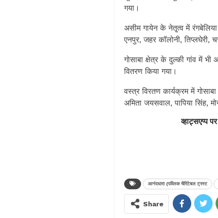
गया।
असीम गायेन के नेतृ्त्व में रंगबेलि
एनपुर, जहर कॉलोनी, तिप्लघेरी, चर
गोसाबा क्षेत्र के दुल्की गांव में
वितरण किया गया।
वस्त्र विरतण कार्यक्रम में गोसाब
अमिता जयसवाल, पापिया सिंह, मोन
व्हाट्सएप्प पर
आनंदधारा (पब्लिक चैरिटेबल ट्रस्ट
Share