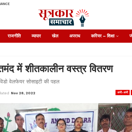
VANCE
राजनीति
व्यापार
खेल
अपराध
करियर – शिक्षा
ज
तमंद में शीतकालीन वस्त्र वितरण
 विडो वेलफेयर सोसाइटी की पहल
अभी-अभी
dated
Nov 28, 2022