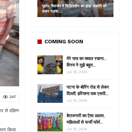
मुहर्रम विसर्जन में फिलिस्तीन का झंडा लहराने को
लेकर भड़के…
COMING SOON
मेरे पापा का ख्याल रखना…
विनय ने मुझे बहुत…
Jul 19, 2024
पटना के बोरिंग रोड से लेकर
दिल्ली, हरियाणा तक एसपी…
247
Jul 19, 2024
प से दक्षिण
बेराजगारी का ऐसा आलम,
महिलाओं से फर्जी फोर्म…
वितरण किया
Jul 19, 2024