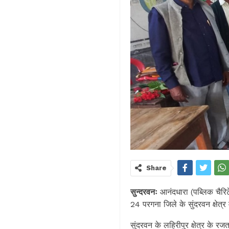
Share
सुन्दरवनः
आनंदधारा (पब्लिक चैरिट
24 परगना जिले के सुंदरवन क्षेत्र
सुंदरवन के लहिरीपुर क्षेत्र के र