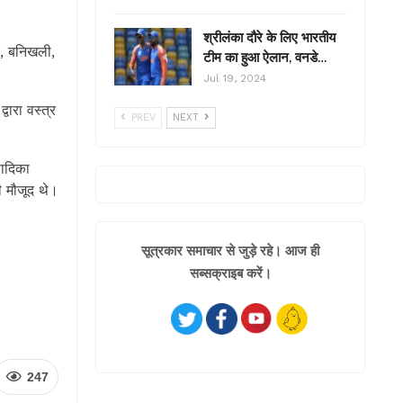
श्रीलंका दौरे के लिए भारतीय
ुर, बनिखली,
टीम का हुआ ऐलान, वनडे…
Jul 19, 2024
वारा वस्त्र
PREV
NEXT
पादिका
ी मौजूद थे।
सूत्रकार समाचार से जुड़े रहे। आज ही
सब्सक्राइब करें।
247