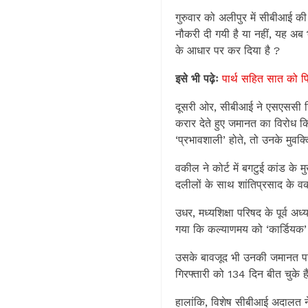
गुरुवार को अलीपुर में सीबीआई की
नौकरी दी गयी है या नहीं, यह अब 
के आधार पर कर दिया है ?
इसे भी पढ़ेः
पार्थ सहित सात को फ
दूसरी ओर, सीबीआई ने एसएससी नियु
करार देते हुए जमानत का विरोध 
‘प्रभावशाली’ होते, तो उनके मुवक
वकील ने कोर्ट में बगटुई कांड क
दलीलों के साथ शांतिप्रसाद के व
उधर, मध्यशिक्षा परिषद के पूर्व 
गया कि कल्याणमय को ‘कार्डियक’
उसके बावजूद भी उनकी जमानत पर
गिरफ्तारी को 134 दिन बीत चुके 
हालांकि, विशेष सीबीआई अदालत ने शि