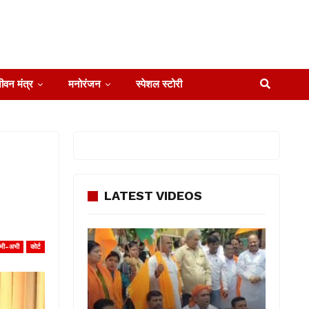
ीवन मंत्र
मनोरंजन
स्पेशल स्टोरी
LATEST VIDEOS
भी-अभी
कोर्ट