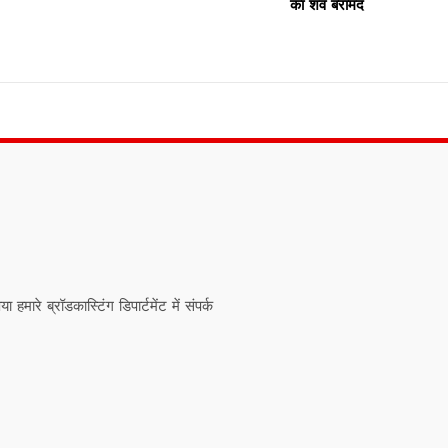
का शव बरामद
ारे ब्रॉडकास्टिंग डिपार्टमेंट में संपर्क