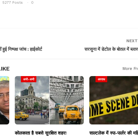
5277 Posts
0
NEXT
 हुई निष्पक्ष जांच : हाईकोर्ट
सरसुना में डेटोल के बोतल में ब्लास
IKE
More Fr
अभी-अभी
अपराध
कोलकाता है सबसे सुरक्षित शहर!
साल्टलेक में स्पा-पार्लर की मह