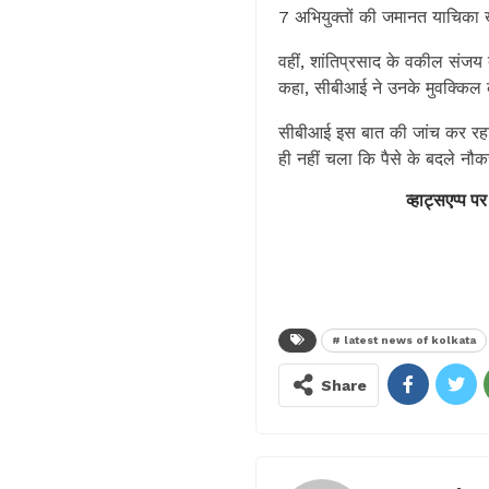
7 अभियुक्तों की जमानत याचिका 
वहीं, शांतिप्रसाद के वकील संजय 
कहा, सीबीआई ने उनके मुवक्किल क
सीबीआई इस बात की जांच कर रहा ह
ही नहीं चला कि पैसे के बदले नौक
व्हाट्सएप्प पर
# latest news of kolkata
Share