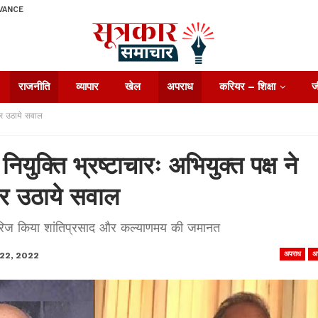
VANCE
राजनीति
व्यापार
खेल
अपराध
करियर – शिक्षा
ज
 पर उठाये सवाल
नियुक्ति भ्रष्टाचारः अभियुक्त पक्ष ने
र उठाये सवाल
रिज किया शांतिप्रसाद और कल्याणमय की जमानत
अपराध
अ
22, 2022