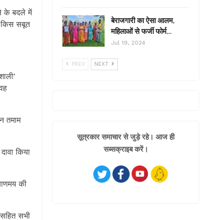
के बदले में
बेराजगारी का ऐसा आलम,
र किस सबूत
महिलाओं से फर्जी फोर्म…
Jul 19, 2024
PREV
NEXT
वशाली’
 वह
इन तमाम
सूत्रकार समाचार से जुड़े रहे। आज ही
सब्सक्राइब करें।
 दावा किया
याणमय की
जी सहित सभी