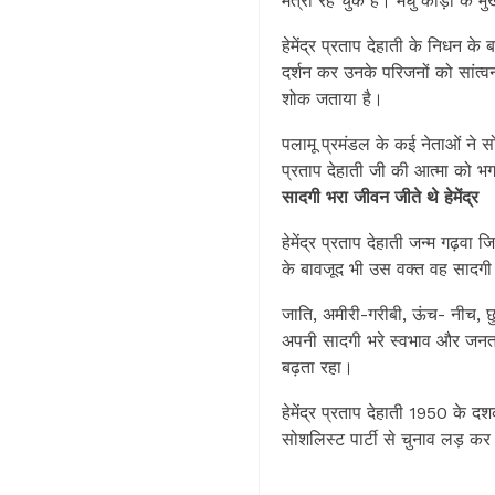
मंत्री रह चुके हैं। मधु कोड़ा के मुख
हेमेंद्र प्रताप देहाती के निधन के ब
दर्शन कर उनके परिजनों को सांत्वन
शोक जताया है।
पलामू प्रमंडल के कई नेताओं ने सो
प्रताप देहाती जी की आत्मा को भग
सादगी भरा जीवन जीते थे हेमेंद्र
हेमेंद्र प्रताप देहाती जन्म गढ़वा 
के बावजूद भी उस वक्त वह सादगी 
जाति, अमीरी-गरीबी, ऊंच- नीच, छु
अपनी सादगी भरे स्वभाव और जनता 
बढ़ता रहा।
हेमेंद्र प्रताप देहाती 1950 के द
सोशलिस्ट पार्टी से चुनाव लड़ कर 