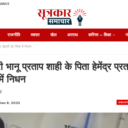
VANCE
राजनीति
व्यापार
खेल
अपराध
करियर – शिक्षा
ज
ताप देहाती का रिम्स में निधन
त्री भानू प्रताप शाही के पिता हेमेंद्र प्र
में निधन
ख
UNCA
Jan 8, 2023