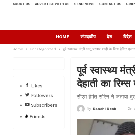
ABOUT US
ADVERTISE WITH US
SEND NEWS
CONTACT US
GRIE
HOME
संपादकीय
देश
विदेश
Home
Uncategorized
पूर्व स्वास्थ्य मंत्री भानू प्रताप शाही के पिता हेमेंद्र प्र
पूर्व स्वास्थ्य मं
देहाती का रिम्स 
Likes
Followers
सीएम हेमंत सोरेन ने जताया दु
Subscribers
On
By
Ranchi Desk
Friends