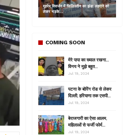
मुहर्रम विसर्जन में फिलिस्तीन का झंडा लहराने को
लेकर भड़के…
COMING SOON
मेरे पापा का ख्याल रखना…
विनय ने मुझे बहुत…
Jul 19, 2024
पटना के बोरिंग रोड से लेकर
दिल्ली, हरियाणा तक एसपी…
Jul 19, 2024
बेराजगारी का ऐसा आलम,
महिलाओं से फर्जी फोर्म…
Jul 19, 2024