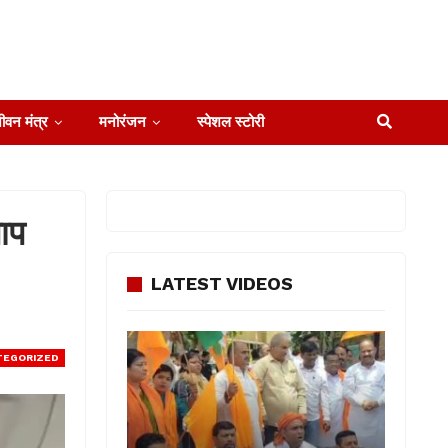
ीवन मंत्र
मनोरंजन
स्पेशल स्टोरी
ताप
LATEST VIDEOS
TEGORIZED