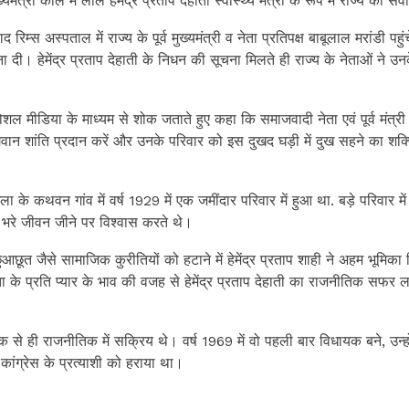
्यमंत्री काल में लाल हेमेंद्र प्रताप देहाती स्वास्थ्य मंत्री के रूप में राज्य की सेवा
ाद रिम्स अस्पताल में राज्य के पूर्व मुख्यमंत्री व नेता प्रतिपक्ष बाबूलाल मरांडी पहु
ा दी। हेमेंद्र प्रताप देहाती के निधन की सूचना मिलते ही राज्य के नेताओं ने उ
शल मीडिया के माध्यम से शोक जताते हुए कहा कि समाजवादी नेता एवं पूर्व मंत्री हे
वान शांति प्रदान करें और उनके परिवार को इस दुखद घड़ी में दुख सहने का शक्
जिला के कथवन गांव में वर्ष 1929 में एक जमींदार परिवार में हुआ था. बड़े परिवार में
भरे जीवन जीने पर विश्वास करते थे।
आछूत जैसे सामाजिक कुरीतियों को हटाने में हेमेंद्र प्रताप शाही ने अहम भूमिका
के प्रति प्यार के भाव की वजह से हेमेंद्र प्रताप देहाती का राजनीतिक सफर 
शक से ही राजनीतिक में सक्रिय थे। वर्ष 1969 में वो पहली बार विधायक बने, उन्हो
कांग्रेस के प्रत्याशी को हराया था।