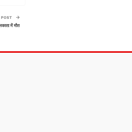
 POST
काता में मौत