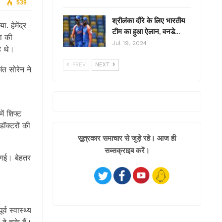
539
श्रीलंका दौरे के लिए भारतीय
. हेमेंद्र
टीम का हुआ ऐलान, वनडे…
ता की
Jul 19, 2024
े थे।
PREV
NEXT
ंत सोरेन ने
ें शिफ्ट
ॉक्टरों की
सूत्रकार समाचार से जुड़े रहे। आज ही
सब्सक्राइब करें।
 गई। बेहतर
्व स्वास्थ्य