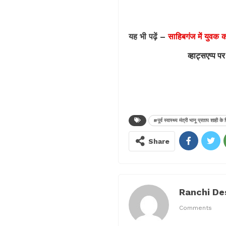
यह भी पढ़ें –
साहिबगंज में युवक क
व्हाट्सएप्प पर
#पूर्व स्वास्थ्य मंत्री भानू प्रताप शाही के 
Share
Ranchi De
Comments