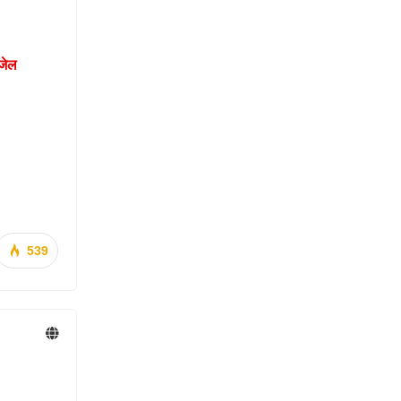
 जेल
539