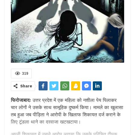
319
Share
फिरोजाबादः
उत्तर प्रदेश में एक महिला को नशीला पेय पिलाकर
चार लोगों ने उसके साथ सामूहिक दुष्कर्म किया। मामले का खुलासा
तब हुआ जब पीड़िता ने आरोपी के खिलाफ शिकायत दर्ज कराने के
लिए टूंडला थाने का दरवाजा खटखटाया।
अपनी शिकायत में उसने आरोप लगाया कि उसके परिचित दीपक