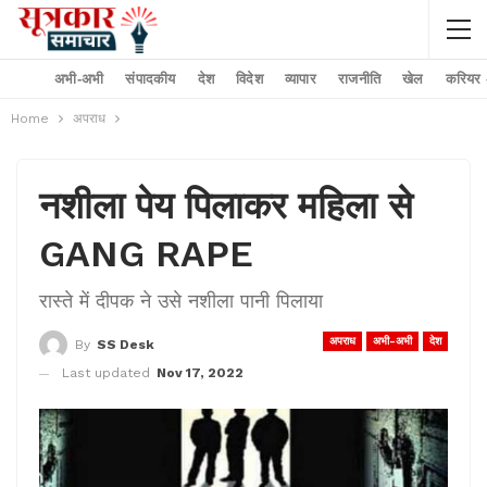
अभी-अभी
संपादकीय
देश
विदेश
व्यापार
राजनीति
खेल
करियर –
Home
अपराध
नशीला पेय पिलाकर महिला से
GANG RAPE
रास्ते में दीपक ने उसे नशीला पानी पिलाया
अपराध
अभी-अभी
देश
By
SS Desk
Last updated
Nov 17, 2022