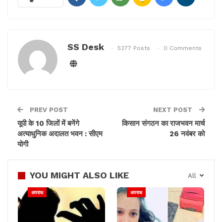
लिया गया है। पीड़िता का बयान दर्ज किया जा रहा है और उसे
मेडिकल जांच के लिए ले जाया जा रहा है।
SS Desk
5277 Posts
0 Comments
PREV POST
NEXT POST
यूपी के 10 जिलों में बनेंगे
किसान संगठन का राजभवन मार्च
अत्याधुनिक अदालत भवन : सीएम
26 नवंबर को
योगी
YOU MIGHT ALSO LIKE
All
अपराध
अपराध