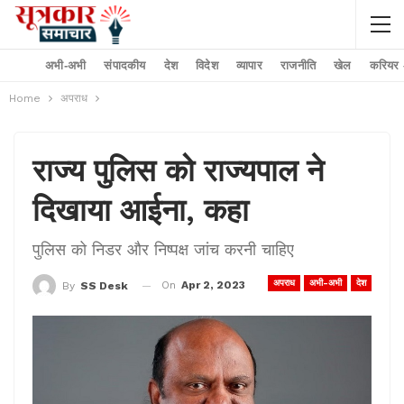
अभी-अभी
संपादकीय
देश
विदेश
व्यापार
राजनीति
खेल
करियर –
Home
अपराध
राज्य पुलिस को राज्यपाल ने
दिखाया आईना, कहा
पुलिस को निडर और निष्पक्ष जांच करनी चाहिए
अपराध
अभी-अभी
देश
On
Apr 2, 2023
By
SS Desk