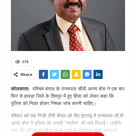
278
Share
कोलकाता:
पश्चिम बंगाल के राज्यपाल सीवी आनंद बोस ने एक बार
फिर से हावड़ा जिले के शिवपुर में हुए हिंसा को लेकर कहा कि
पुलिस को निडर होकर निष्पक्ष जांच करनी चाहिए।
रविवार को एक निजी टीवी चैनल को दिए इंटरव्यू में राज्यपाल सी.वी.
आनंद बोस ने पुलिस को उनकी ”कर्तव्य” की याद दिलाई। उन्होंने
कहा कि पुलिस को हिंसा करने वालों के खिलाफ सख्त कार्रवाई