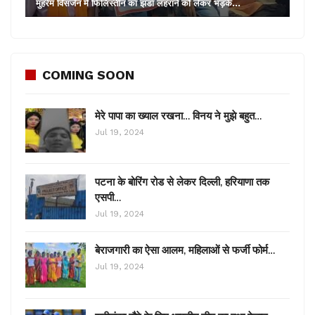
मुहर्रम विसर्जन में फिलिस्तीन का झंडा लहराने को लेकर भड़के…
COMING SOON
मेरे पापा का ख्याल रखना… विनय ने मुझे बहुत…
Jul 19, 2024
पटना के बोरिंग रोड से लेकर दिल्ली, हरियाणा तक
एसपी…
Jul 19, 2024
बेराजगारी का ऐसा आलम, महिलाओं से फर्जी फोर्म…
Jul 19, 2024