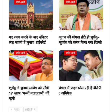
अभी-अभी
अभी-अभी
पद त्याग करने के बाद डॉक्टर
चुनाव की घोषणा होते ही शुभेंदु-
लड़ सकते हैं चुनाव: हाईकोर्ट
सुकांत को तलब किया गया दिल्ली
अभी-अभी
अभी-अभी
शुभेंदु ने चुनाव आयोग को सौंपी
बंगाल में जहर घोल रही है बीजेपी
17 लाख ‘फर्जी मतदाताओं’ की
: अभिषेक
सूची
PREV
NEXT