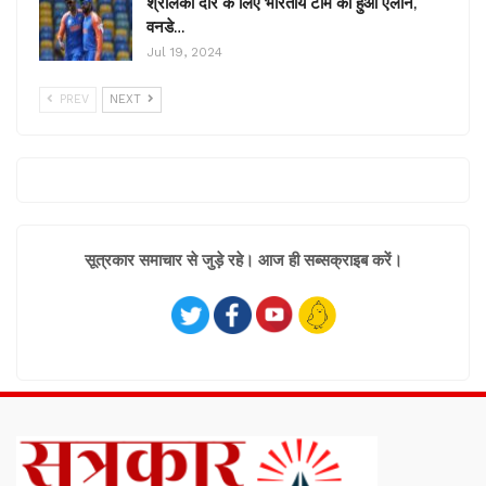
श्रीलंका दौरे के लिए भारतीय टीम का हुआ ऐलान,
वनडे…
Jul 19, 2024
PREV
NEXT
सूत्रकार समाचार से जुड़े रहे। आज ही सब्सक्राइब करें।