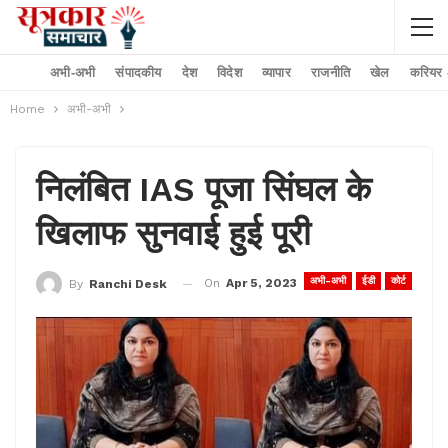
अभी-अभी
संपादकीय
देश
विदेश
व्यापार
राजनीति
खेल
करियर –
Home
अभी-अभी
निलंबित IAS पूजा सिंघल के
खिलाफ सुनवाई हुई पूरी
अभी-अभी
ईडी
कोर्ट
On
Apr 5, 2023
By
Ranchi Desk