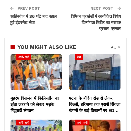
PREV POST
NEXT POST
साहिबगंज में 36 घंटे बाद बहाल
विभिन्न प्रखंडों में आयोजित विशेष
हुई इंटरनेट सेवा
दिव्यांगता शिविर का व्यापक
प्रचार-प्रसार
YOU MIGHT ALSO LIKE
All
अभी-अभी
ईडी
मुहर्रम विसर्जन में फिलिस्तीन का
पटना के बोरिंग रोड से लेकर
झंडा लहराने को लेकर भड़के
दिल्ली, हरियाणा तक एसपी सिंगला
हिंदूवादी संगठन
कंपनी के कई ठिकानों पर ED…
अभी-अभी
अभी-अभी