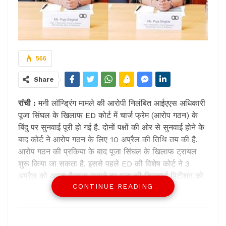
566
Share
रांची :
मनी लॉन्ड्रिंग मामले की आरोपी निलंबित आईएएस अधिकारी
पूजा सिंघल के खिलाफ ED कोर्ट में चार्ज फ्रेम (आरोप गठन) के
बिंदु पर सुनवाई पूरी हो गई है. दोनों पक्षों की ओर से सुनवाई होने के
बाद कोर्ट ने आरोप गठन के लिए 10 अप्रैल की तिथि तय की है.
आरोप गठन की प्रकिया के बाद पूजा सिंघल के खिलाफ ट्रायल
शुरू किया जा सकता है. इससे पहले ED की विशेष कोर्ट ने 3
अप्रैल को अपना फैसला सुनाते हुए पूजा की डिस्चार्ज पिटीशन को
CONTINUE READING
खारिज कर दिया था डिस्चार्ज याचिका खारिज होने से पूजा सिंघल
को बड़ा झटका लगा है. ईडी कोर्ट के विशेष न्यायाधीश पीके शर्मा की
कोर्ट में मनरेगा घोटाला मामले में सुनवाई चल रही है. पूजा सिंघल
फिलहाल प्रोविजनल बेल पर है. सुप्रीम कोर्ट ने उन्हें कई शर्तों के