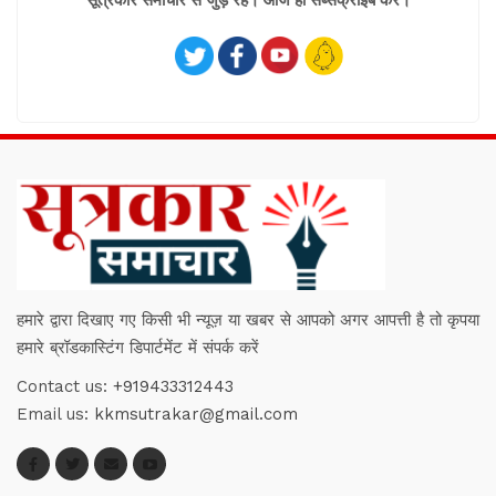
सूत्रकार समाचार से जुड़े रहे। आज ही सब्सक्राइब करें।
हमारे द्वारा दिखाए गए किसी भी न्यूज़ या खबर से आपको अगर आपत्ती है तो कृपया
हमारे ब्रॉडकास्टिंग डिपार्टमेंट में संपर्क करें
Contact us:
+919433312443
Email us:
kkmsutrakar@gmail.com