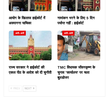
आयोग के खिलाफ हाईकोर्ट में
नामांकन भरने के लिए 5 दिन
अवमानना याचिका
पर्याप्त नहीं : हाईकोर्ट
अभी-अभी
अभी-अभी
राज्य सरकार ने हाईकोर्ट की
TMC विधायक जीवनकृष्ण के
एकल पीठ के आदेश को दी चुनौती
चुनाव ‘कार्यालय’ पर चला
बुलडोजर
PREV
NEXT