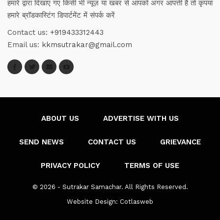
हमारे द्वारा दिखाए गए किसी भी न्यूज़ या खबर से आपको अगर आपत्ती है तो कृपया
हमारे ब्रॉडकास्टिंग डिपार्टमेंट में संपर्क करें
Contact us:
+919433312443
Email us:
kkmsutrakar@gmail.com
ABOUT US
ADVERTISE WITH US
SEND NEWS
CONTACT US
GRIEVANCE
PRIVACY POLICY
TERMS OF USE
© 2026 - Sutrakar Samachar. All Rights Reserved.
Website Design:
Cotlasweb