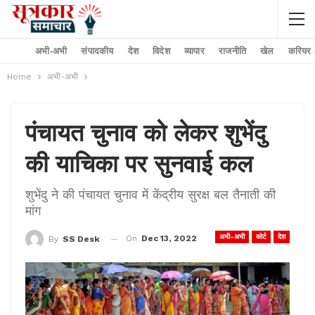
अभी-अभी
संपादकीय
देश
विदेश
व्यापार
राजनीति
खेल
करियर –
Home
अभी-अभी
पंचायत चुनाव को लेकर शुभेंदु
की याचिका पर सुनवाई कल
शुभेंदु ने की पंचायत चुनाव में केंद्रीय सुरक्ष बल तैनाती की
मांग
अभी-अभी
कोर्ट
देश
On
Dec 13, 2022
By
SS Desk