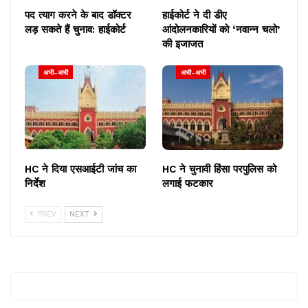
पद त्याग करने के बाद डॉक्टर
हाईकोर्ट ने दी डीए
लड़ सकते हैं चुनाव: हाईकोर्ट
आंदोलनकारियों को ‘नवान्न चलो’
की इजाजत
अभी-अभी
अभी-अभी
HC ने दिया एसआईटी जांच का
HC ने चुनावी हिंसा परपुलिस को
निर्देश
लगाई फटकार
PREV
NEXT