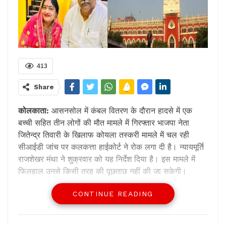
413
Share
कोलकाता:
आसनसोल में कंबल वितरण के दौरान हादसे में एक
बच्ची सहित तीन लोगों की मौत मामले में गिरफ्तार भाजपा नेता
जितेन्द्र तिवारी के खिलाफ कोयला तस्करी मामले में चल रही
सीआईडी जांच पर कलकत्ता हाईकोर्ट ने रोक लगा दी है। न्यायमूर्ति
राजशेखर मंथा ने शुक्रवार को यह निर्देश दिया है। इस मामले में
फिलहाल उनसे किसी तरह की पूछताछ नहीं की जा सकेगी।
राज्य सरकार से इस बारे में रिपोर्ट मांगी गई है कि जब सीबीआई इस
CONTINUE READING
मामले की जांच कर रही है तब अलग से इसकी समानांतर जांच की
जरूरत क्यों है? पिछले साल 10 सितंबर को जितेंद्र तिवारी को