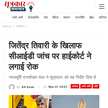
अभी-अभी
संपादकीय
देश
विदेश
व्यापार
राजनीति
खेल
करियर –
Home
अपराध
जितेंद्र तिवारी के खिलाफ
सीआईडी जांच पर हाईकोर्ट ने
लगाई रोक
न्यायमूर्ति राजशेखर मंथा ने शुक्रवार को यह निर्देश दिया है
अपराध
अभी-अभी
कोर्ट
On
Mar 31, 2023
By
SS Desk