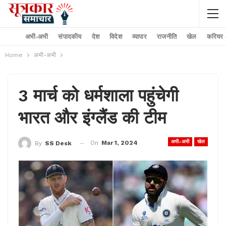
अभी-अभी
संपादकीय
देश
विदेश
व्यापार
राजनीति
खेल
करियर –
Home
अभी-अभी
3 मार्च को धर्मशाला पहुंचेगी
भारत और इंग्लैंड की टीम
अभी-अभी
खेल
On
Mar 1, 2024
By
SS Desk