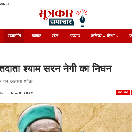
VANCE
राजनीति
व्यापार
खेल
अपराध
करियर – शिक्षा
ज
तदाता श्याम सरन नेगी का निधन
िधन पर जताया शोक
अभी-अभी
dated
Nov 6, 2022