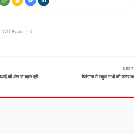
5277 Posts
0
NEXT
बीआई की ओर से बहस पूरी
तेलंगाना में राहुल गांधी की जनस