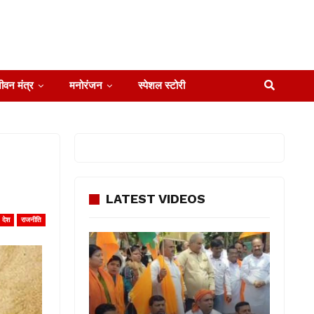
ीवन मंत्र
मनोरंजन
स्पेशल स्टोरी
LATEST VIDEOS
देश
राजनीति