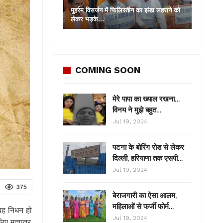
मुहर्रम विसर्जन में फिलिस्तीन का झंडा लहराने को
लेकर भड़के…
COMING SOON
मेरे पापा का ख्याल रखना…
विनय ने मुझे बहुत…
Jul 19, 2024
पटना के बोरिंग रोड से लेकर
दिल्ली, हरियाणा तक एसपी…
Jul 19, 2024
375
बेराजगारी का ऐसा आलम,
महिलाओं से फर्जी फोर्म…
बह निधन हो
Jul 19, 2024
लिए मतपत्र