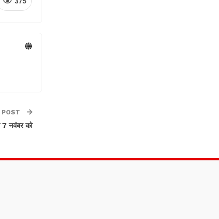
375
 POST
भा 7 नवंबर को