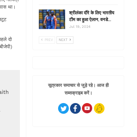
श्वास था।
श्रीलंका दौरे के लिए भारतीय
अटूट
टीम का हुआ ऐलान, वनडे…
Jul 19, 2024
पहले दो
PREV
NEXT
बीजेपी)
सूत्रकार समाचार से जुड़े रहे। आज ही
aith
सब्सक्राइब करें।
y