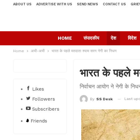
ABOUT US
ADVERTISE WITH US
SEND NEWS
CONTACT US
GRIE
HOME
संपादकीय
देश
विदेश
Home
अभी-अभी
भारत के पहले मतदाता श्याम सरन नेगी का निधन
भारत के पहले म
निर्वाचन आयोग ने नेगी के न
Likes
Followers
Last up
By
SS Desk
Subscribers
Friends