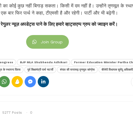
 का कोई कुछ नहीं बिगाड़ सकता। किसी में दम नहीं है। उन्होंने तृणमूल के स्थ
क बार फिर पार्थ ने कहा, टीएमसी है और रहेगी। पार्टी और भी बढ़ेगी।
 रेगुलर न्यूज़ अपडेट्स पाने के लिए हमारे व्हाट्सएप्प ग्रुप को ज्वाइन करें।
Join Group
Congress
BJP MLA Shubhendu Adhikari
Former Education Minister Partha Ch
ूल के स्थापना दिवस
पूर्व शिक्षामंत्री पार्थ चटर्जी
बंगाल की सत्तारूढ़ तृणमूल कांग्रेस
बीजेपी विधायक शुभेंदु अधिकारी
5277 Posts
0