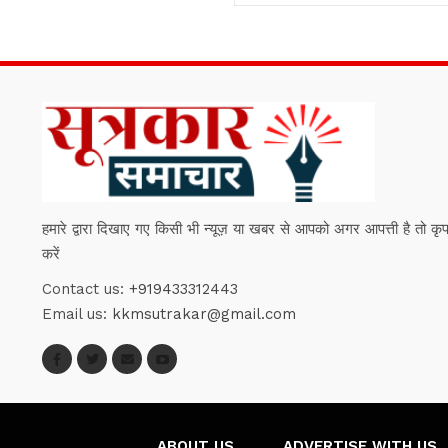
हमारे द्वारा दिखाए गए किसी भी न्यूज़ या खबर से आपको अगर आपत्ती है तो कृपया हम
करें
Contact us:
+919433312443
Email us:
kkmsutrakar@gmail.com
ABOUT US
ADVERTISE WITH US