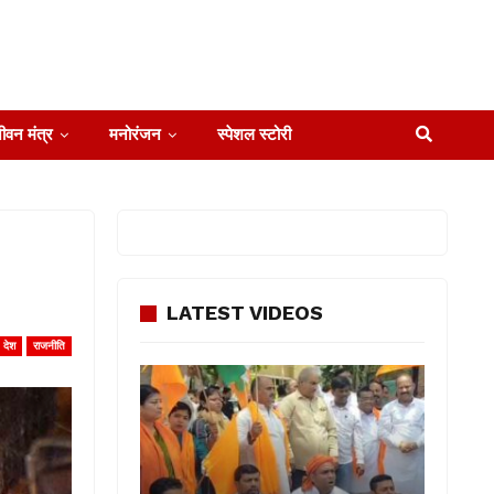
ीवन मंत्र
मनोरंजन
स्पेशल स्टोरी
LATEST VIDEOS
देश
राजनीति