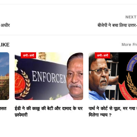
NEXT
े अधीर
बीजेपी ने बचा लिया उत्तर-
IKE
More Fr
अभी-अभी
अभी-अभी
रासत
ईडी ने की काकू की बेटी और दामाद के घर
पार्थ ने कोर्ट से पूछा, मर गया 
छापेमारी
मिलेगा न्याय ?