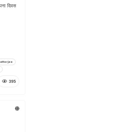
ापना दिवस
atterjee
395