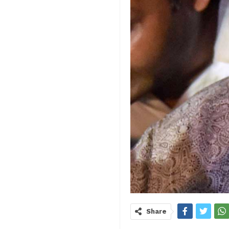
Share