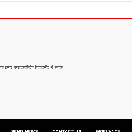
ारे ब्रॉडकास्टिंग डिपार्टमेंट में संपर्क
SEND NEWS
CONTACT US
GRIEVANCE