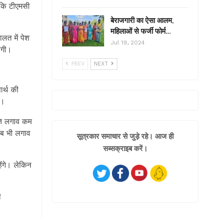
ा कि टीएमसी
बेराजगारी का ऐसा आलम,
महिलाओं से फर्जी फोर्म…
ालत में पेश
Jul 19, 2024
़ेगी।
PREV
NEXT
पार्थ की
ै।
्रति लगाव कम
 अब भी लगाव
सूत्रकार समाचार से जुड़े रहे। आज ही
सब्सक्राइब करें।
ेंगे। लेकिन
ी