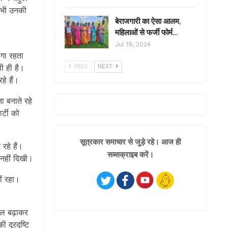
ग भी उनकी
बेराजगारी का ऐसा आलम,
महिलाओं से फर्जी फोर्म…
Jul 19, 2024
लगा रहता
ी ही है।
PREV
NEXT
े हैं।
ना बनाते रहे
र्टी को
सूत्रकार समाचार से जुड़े रहे। आज ही
रहे हैं।
सब्सक्राइब करें।
 नहीं दिखी।
ं रहा।
ोल बढ़ाकर
 दूरदृष्टि