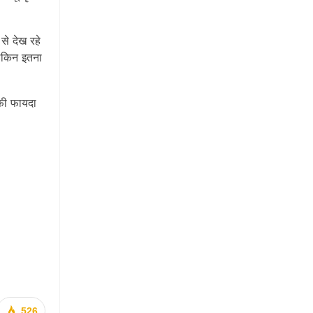
से देख रहे
लेकिन इतना
ाफी फायदा
526