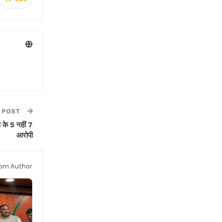
 POST
े 5 नहीं 7
आरोपी
om Author