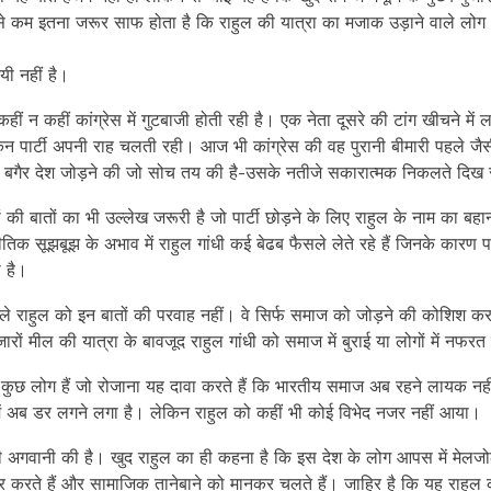
से कम इतना जरूर साफ होता है कि राहुल की यात्रा का मजाक उड़ाने वाले लो
यी नहीं है।
ीं न कहीं कांग्रेस में गुटबाजी होती रही है। एक नेता दूसरे की टांग खीचने में 
न पार्टी अपनी राह चलती रही। आज भी कांग्रेस की वह पुरानी बीमारी पहले जैस
 बगैर देश जोड़ने की जो सोच तय की है-उसके नतीजे सकारात्मक निकलते दिख रह
यों की बातों का भी उल्लेख जरूरी है जो पार्टी छोड़ने के लिए राहुल के नाम का बहा
िक सूझबूझ के अभाव में राहुल गांधी कई बेढब फैसले लेते रहे हैं जिनके कारण पा
ा है।
ले राहुल को इन बातों की परवाह नहीं। वे सिर्फ समाज को जोड़ने की कोशिश कर 
रों मील की यात्रा के बावजूद राहुल गांधी को समाज में बुराई या लोगों में नफरत
छ लोग हैं जो रोजाना यह दावा करते हैं कि भारतीय समाज अब रहने लायक नही
में अब डर लगने लगा है। लेकिन राहुल को कहीं भी कोई विभेद नजर नहीं आया।
 की अगवानी की है। खुद राहुल का ही कहना है कि इस देश के लोग आपस में मेलज
ार करते हैं और सामाजिक तानेबाने को मानकर चलते हैं। जाहिर है कि यह राहुल की