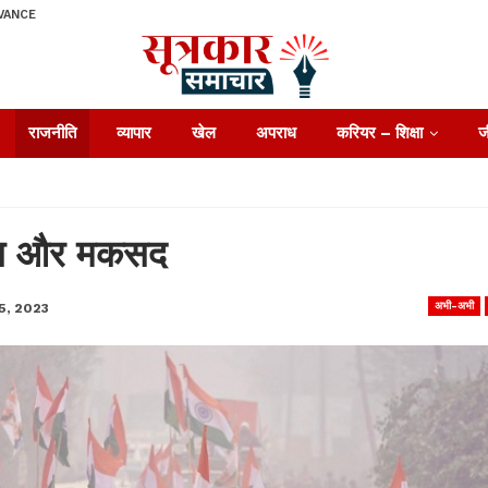
VANCE
राजनीति
व्यापार
खेल
अपराध
करियर – शिक्षा
ज
लब और मकसद
अभी-अभी
5, 2023