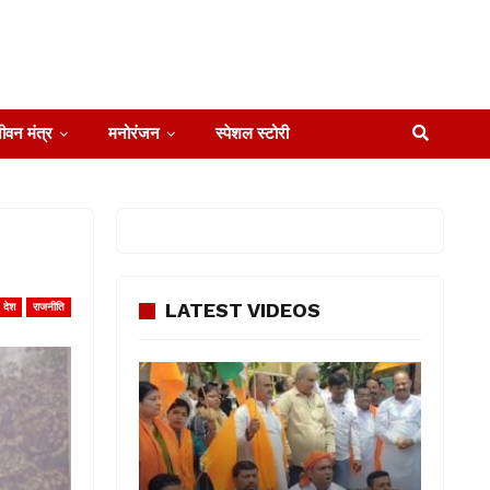
ीवन मंत्र
मनोरंजन
स्पेशल स्टोरी
LATEST VIDEOS
देश
राजनीति