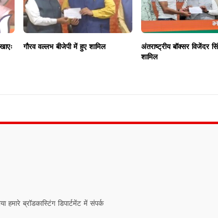
िखाएः
गौरव वल्लभ बीजेपी में हुए शामिल
अंतराष्ट्रीय बॉक्सर विजेंदर सिं
शामिल
ारे ब्रॉडकास्टिंग डिपार्टमेंट में संपर्क