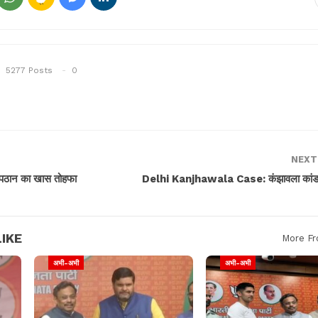
5277 Posts
0
NEXT
ा पठान का खास तोहफा
Delhi Kanjhawala Case: कंझावला कांड क
IKE
More Fr
अभी-अभी
अभी-अभी