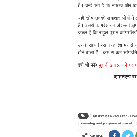
है। उन्हें पता है कि नफरत और हि
यही सोच उनको लगातार लोगों में ल
हैं। इससे कांग्रेस का अंदरूनी 
जरूर है कि राहुल पुराने कांग्रेसि
उनके साथ जिस तरह देश भर से युव
होने वाला है। कम से कम सांगठनिक र
इसे भी पढ़ेंः
पुरानी इमारत की मरम्
व्हाट्सएप्प पर
bharat jodo yatra rahul ga
Meaning and purpose of travel
Share