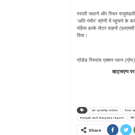
पराली जलाने और स्थिर वायुमंडलीय
‘अति गंभीर’ श्रेणी में पहुंचने 
पहिया हल्के मोटर वाहनों (एलएमवी)
दिया।
ग्रेडेड रिस्पांस एक्शन प्लान (ग्
व्हाट्सएप्प पर
air quality index
four w
Punjab and Haryana report
चार
Share