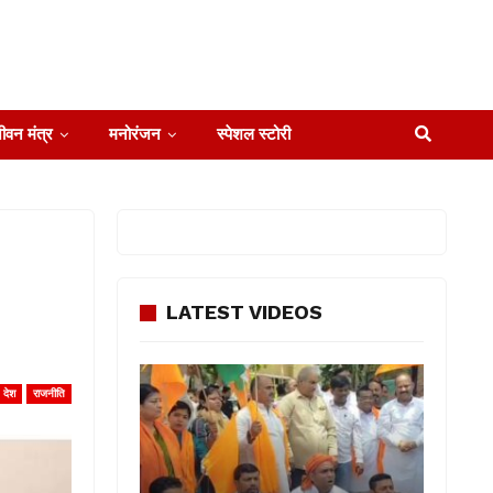
ीवन मंत्र
मनोरंजन
स्पेशल स्टोरी
LATEST VIDEOS
देश
राजनीति