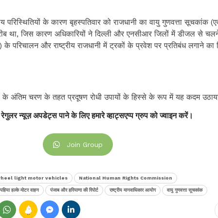
 परिस्थितियों के कारण बृहस्पतिवार को राजधानी का वायु गुणवत्ता सूचकांक (ए
के करीब था, जिस कारण अधिकारियों ने दिल्ली और एनसीआर जिलों में डीजल से चलन
 के परिचालन और राष्ट्रीय राजधानी में ट्रकों के प्रवेश पर प्रतिबंध लगाने का नि
रेप) के अंतिम चरण के तहत प्रदूषण रोधी उपायों के हिस्से के रूप में यह कदम उठा
 रेगुलर न्यूज़ अपडेट्स पाने के लिए हमारे व्हाट्सएप्प ग्रुप को ज्वाइन करें।
Join Group
heel light motor vehicles
National Human Rights Commission
 पहिया हल्के मोटर वाहन
पंजाब और हरियाणा की रिपोर्ट
राष्ट्रीय मानवाधिकार आयोग
वायु गुणवत्ता सूचकांक