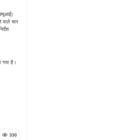
क्यूआई)
े वाले चार
र्देश
या गया है।
330