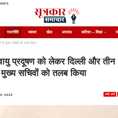
VANCE
राजनीति
व्यापार
खेल
अपराध
करियर – शिक्षा
ज
ों के मुख्य सचिवों को तलब किया
यु प्रदूषण को लेकर दिल्ली और तीन
के मुख्य सचिवों को तलब किया
अभी-अभी
4, 2022