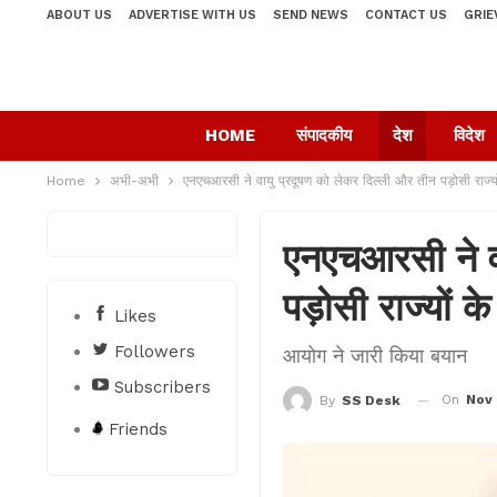
ABOUT US
ADVERTISE WITH US
SEND NEWS
CONTACT US
GRIE
HOME
संपादकीय
देश
विदेश
Home
अभी-अभी
एनएचआरसी ने वायु प्रदूषण को लेकर दिल्ली और तीन पड़ोसी राज्य
एनएचआरसी ने वा
पड़ोसी राज्यों 
Likes
Followers
आयोग ने जारी किया बयान
Subscribers
On
Nov 
By
SS Desk
Friends