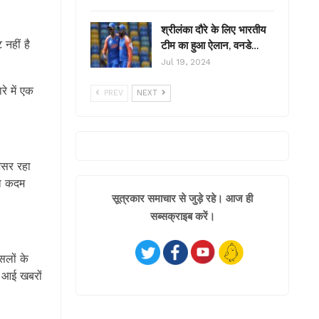
श्रीलंका दौरे के लिए भारतीय
नहीं है
टीम का हुआ ऐलान, वनडे…
Jul 19, 2024
े में एक
PREV
NEXT
 असर रहा
या कदम
सूत्रकार समाचार से जुड़े रहे। आज ही
सब्सक्राइब करें।
सलों के
ं आई खबरों