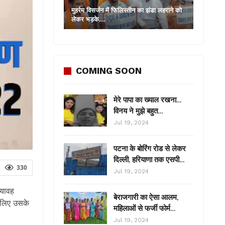
मुहर्रम विसर्जन में फिलिस्तीन का झंडा लहराने को
लेकर भड़के…
COMING SOON
मेरे पापा का ख्याल रखना…
विनय ने मुझे बहुत…
Jul 19, 2024
पटना के बोरिंग रोड से लेकर
दिल्ली, हरियाणा तक एसपी…
330
Jul 19, 2024
भयावह
बेराजगारी का ऐसा आलम,
े लिए उसके
महिलाओं से फर्जी फोर्म…
Jul 19, 2024