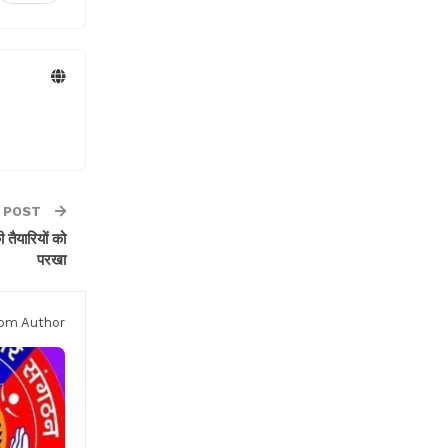
 POST
ी तैयारियों को
परखा
om Author