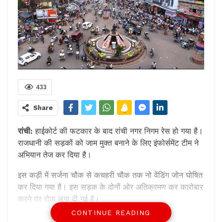
433
Share
रांची:
हाईकोर्ट की फटकार के बाद रांची नगर निगम रेस हो गया है।
राजधानी की सड़कों को जाम मुक्त बनाने के लिए इंफोर्समेंट टीम ने
अभियान तेज कर दिया है।
इस कड़ी में सर्जना चौक से कचहरी चौक तक नो वेंडिंग जोन घोषित
कर दिया गया है। इस सड़क के दोनों ओर अतिक्रमण कर कारोबार
करने पर रोक लगा दी गई है।
CONTINUE READING
इसके बावजूद अगर कोई दुकानदार अतिक्रमण कर ठेला, खोमचा या