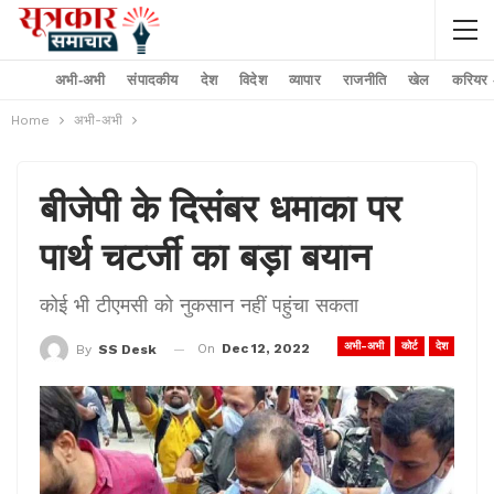
अभी-अभी
संपादकीय
देश
विदेश
व्यापार
राजनीति
खेल
करियर –
Home
अभी-अभी
बीजेपी के दिसंबर धमाका पर
पार्थ चटर्जी का बड़ा बयान
कोई भी टीएमसी को नुकसान नहीं पहुंचा सकता
अभी-अभी
कोर्ट
देश
On
Dec 12, 2022
By
SS Desk