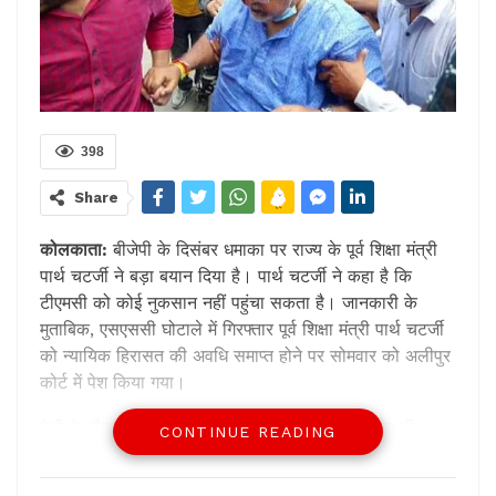
398
Share
कोलकाता:
बीजेपी के दिसंबर धमाका पर राज्य के पूर्व शिक्षा मंत्री
पार्थ चटर्जी ने बड़ा बयान दिया है। पार्थ चटर्जी ने कहा है कि
टीएमसी को कोई नुकसान नहीं पहुंचा सकता है। जानकारी के
मुताबिक, एसएससी घोटाले में गिरफ्तार पूर्व शिक्षा मंत्री पार्थ चटर्जी
को न्यायिक हिरासत की अवधि समाप्त होने पर सोमवार को अलीपुर
कोर्ट में पेश किया गया।
पेशी के दौरान पत्रकारों ने उनसे बीजेपी के दिसंबर धमाके की
CONTINUE READING
धमकी को लेकर प्रश्न किया। दरअसल, बीजेपी के दिसंबर में 3
तारीख को उल्लेख करते हुए आज 12 दिसंबर को टीएमसी में कोई