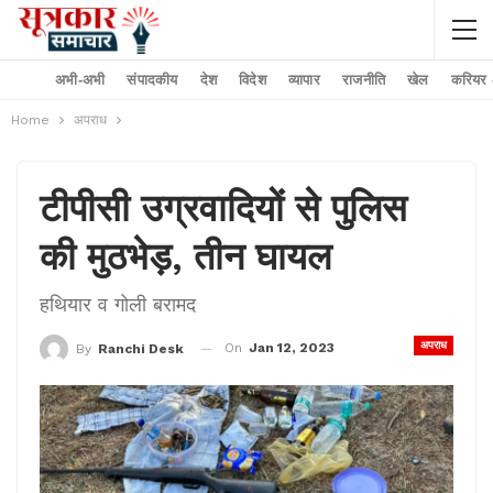
अभी-अभी
संपादकीय
देश
विदेश
व्यापार
राजनीति
खेल
करियर –
Home
अपराध
टीपीसी उग्रवादियों से पुलिस
की मुठभेड़, तीन घायल
ह​थियार व गोली बरामद
अपराध
On
Jan 12, 2023
By
Ranchi Desk