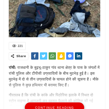
221
Share
रांची:
राजधानी के बुढ़भू-ठाकुर गांव थाना क्षेत्र के पास के जंगलों में
रांची पुलिस और टीपीसी उग्रवादियों के बीच मुठभेड़ हुई है। इस
मुठभेड़ में दो से तीन उग्रवादियों के घायल होने की सूचना है। मौके
से पुलिस ने कुछ हथियार भी बरामद किए हैं।
गौरतलब है कि रांची के कांके और पिठोरिया इलाके में स्थित दो
स्टोन माइन्स में आगजनी कर दहशत फैलाने की कोशिश की गई
थी। मामले की गंभीरता को देखते हुए रांची के सीनियर एसपी
CONTINUE READING