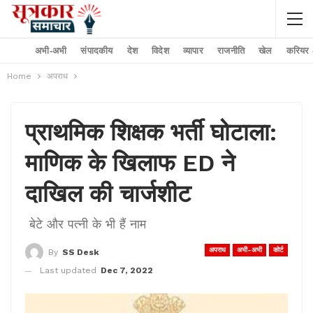
अभी-अभी
संपादकीय
देश
विदेश
व्यापार
राजनीति
खेल
करियर –
Home
अपराध
प्राथमिक शिक्षक भर्ती घोटाला:
माणिक के खिलाफ ED ने
दाखिल की चार्जशीट
बेटे और पत्नी के भी हैं नाम
अपराध
अभी-अभी
कोर्ट
By
SS Desk
Last updated
Dec 7, 2022