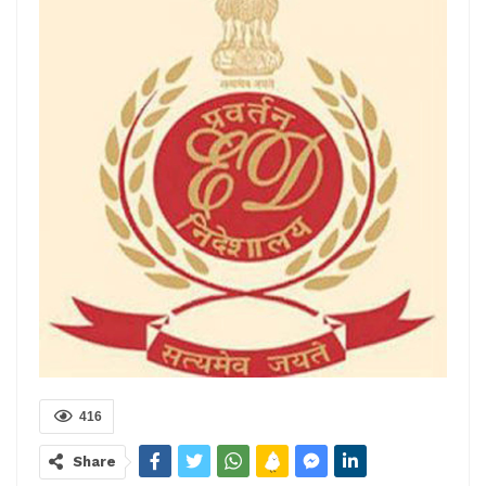
416
Share