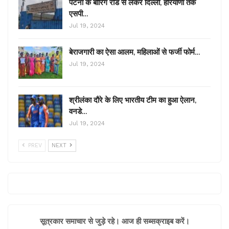
पटना के बोरिंग रोड से लेकर दिल्ली, हरियाणा तक
एसपी…
Jul 19, 2024
बेराजगारी का ऐसा आलम, महिलाओं से फर्जी फोर्म…
Jul 19, 2024
श्रीलंका दौरे के लिए भारतीय टीम का हुआ ऐलान,
वनडे…
Jul 19, 2024
PREV
NEXT
सूत्रकार समाचार से जुड़े रहे। आज ही सब्सक्राइब करें।