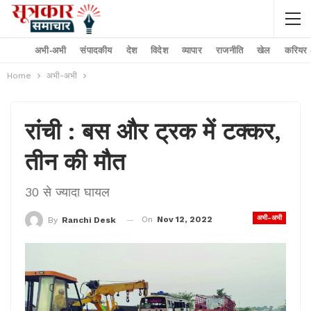
अभी-अभी
संपादकीय
देश
विदेश
व्यापार
राजनीति
खेल
करियर –
Home
अभी-अभी
रांची : बस और ट्रक में टक्‍कर,
तीन की मौत
30 से ज्‍यादा घायल
अभी-अभी
On
Nov 12, 2022
By
Ranchi Desk