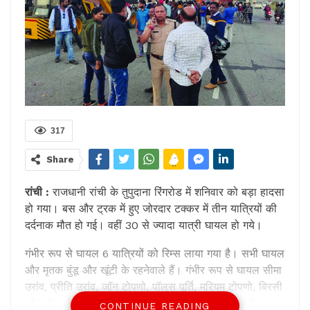
317
Share
रांची :
राजधानी रांची के तुपुदाना रिंगरोड में शनिवार को बड़ा हादसा
हो गया। बस और ट्रक में हुए जोरदार टक्‍कर में तीन यात्रियों की
दर्दनाक मौत हो गई। वहीं 30 से ज्‍यादा यात्री घायल हो गये।
गंभीर रूप से घायल 6 यात्रियों को रि‍म्‍स लाया गया है। सभी घायल
और मृतक‍ बुंडू और खूंटी के रहनेवाले हैं। गंभीर रूप से घायल सीमा
उरांव, प्रीति उरांव, जॉन टोपणो, पॉलुस पूर्ति, मरियम टोपणो, बिरसी
और सीता देवी को रिम्‍स के ट्रॉमा सेंटर में भर्ती किया गया है।
CONTINUE READING