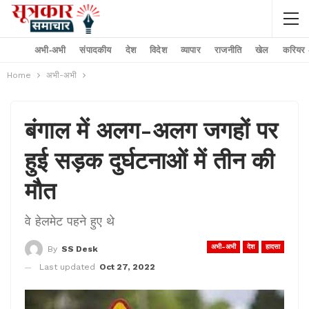
अभी-अभी
संपादकीय
देश
विदेश
व्यापार
राजनीति
खेल
करियर –
Home
अभी-अभी
बंगाल में अलग-अलग जगहों पर
हुई सड़क दुर्घटनाओं में तीन की
मौत
वे हेलमेट पहने हुए थे
अभी-अभी
देश
हादसा
By
SS Desk
Last updated
Oct 27, 2022