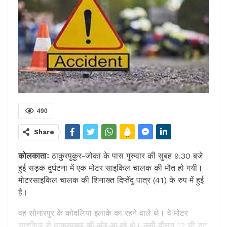
490
Share
कोलकाताः
ठाकुरपुकुर-जोका के पास गुरुवार की सुबह 9.30 बजे
हुई सड़क दुर्घटना में एक मोटर साइकिल चालक की मौत हो गयी।
मोटरसाइकिल चालक की शिनाख्त दिप्तेंदु पात्र (41) के रुप में हुई
है।
वह सोनारपुर के कोदलिया इलाके का रहने वाले थे। वे मोटर
साइकिल से ठाकुरपुकुर की ओर आ रहे थे। उसी दौरान 12 सी रुट