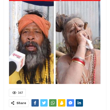
347
Share