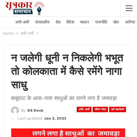
अभी-अभी
संपादकीय
देश
विदेश
व्यापार
राजनीति
खेल
करियर –
Home
अभी-अभी
न जलेगी धूनी न निकलेगी भभूत
तो कोलकाता में कैसे रमेंगे नागा
साधु
बाबूघाट के आस-पास साधुओं का लगने लगा है जमावड़ा
अभी-अभी
जीवन मंत्र
धर्म आध्यात्म
By
SS Desk
Last updated
Jan 2, 2023