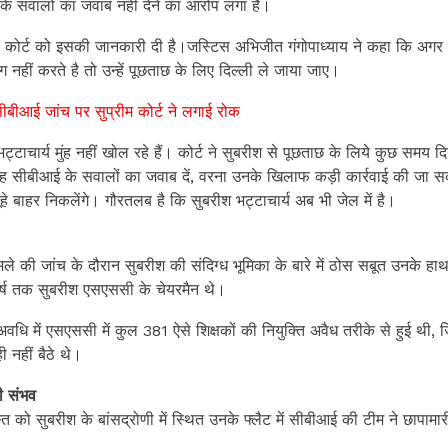
सवालों का जवाब नहीं देने का आरोप लगा है।
को कोर्ट को इसकी जानकारी दी है।जस्टिस अभिजीत गंगोपाध्याय ने कहा कि अगर
नहीं करते है तो उन्हें पूछताछ के लिए दिल्ली ले जाया जाए।
ं सीबीआई जांच पर सुप्रीम कोर्ट ने लगाई रोक
टाचार्य मुंह नहीं खोल रहे हैं। कोर्ट ने सुबरीश से पूछताछ के लिये कुछ समय दि
ि वह सीबीआई के सवालों का जवाब दें, वरना उनके खिलाफ कड़ी कार्रवाई की जा 
हे बाहर निकलेंगे। गौरतलब है कि सुबरीश भट्टाचार्य अब भी जेल में है।
मले की जांच के दौरान सुबरीश की संदिग्ध भूमिका के बारे में ठोस सबूत उनके हा
्ष तक सुबरीश एसएससी के चेयरमैन थे।
धि में एसएससी में कुल 381 ऐसे शिक्षकों की नियुक्ति अवैध तरीके से हुई थी, जि
 नहीं बैठे थे।
ारी संभव
ो सुबरीश के बांसद्रोणी में स्थित उनके फ्लैट में सीबीआई की टीम ने छापामार