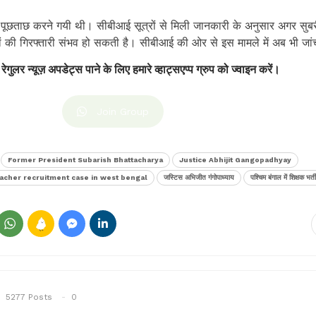
से पूछताछ करने गयी थी। सीबीआई सूत्रों से मिली जानकारी के अनुसार अगर सुबर
गों की गिरफ्तारी संभव हो सकती है। सीबीआई की ओर से इस मामले में अब भी जां
 रेगुलर न्यूज़ अपडेट्स पाने के लिए हमारे व्हाट्सएप्प ग्रुप को ज्वाइन करें।
Join Group
Former President Subarish Bhattacharya
Justice Abhijit Gangopadhyay
acher recruitment case in west bengal
जस्टिस अभिजीत गंगोपाध्याय
पश्चिम बंगाल में शिक्षक भर्त
5277 Posts
0