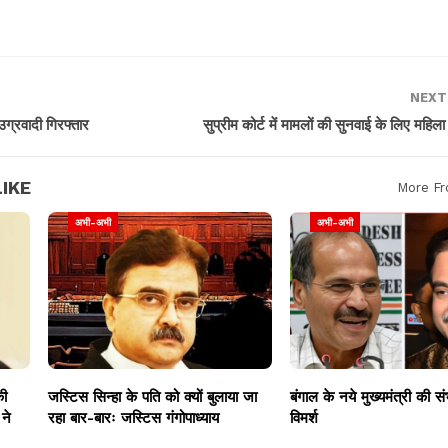
NEXT
 उग्रवादी गिरफ्तार
सुप्रीम कोर्ट में मामलों की सुनवाई के लिए महि
IKE
More Fr
अभी-अभी
अभी-अभी
की
जस्टिस सिन्हा के पति को क्यों बुलाया जा
बंगाल के नये मुख्यमंत्री की स
ने
रहा बार-बारः जस्टिस गंगोपाध्याय
विमर्श