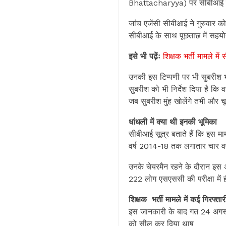
Bhattacharyya) पर सीबीआई के 
जांच एजेंसी सीबीआई ने गुरुवार 
सीबीआई के साथ पूछताछ में सहयोग 
इसे भी पढ़ेंः
शिक्षक भर्ती मामले मे
उनकी इस टिप्पणी पर भी सुबरीश भट्
सुबरीश को भी निर्देश दिया है क
जब सुबरीश मुंह खोलेंगे तभी और चू
धांधली में क्या थी इनकी भूमिका
सीबीआई सूत्र बताते हैं कि इस मा
वर्ष 2014-18 तक लगातार चार वर
उनके चेयरमैन रहने के दौरान इस अव
222 लोग एसएससी की परीक्षा में ही
शिक्षक भर्ती मामले में कई गिरफ्त
इस जानकारी के बाद गत 24 अगस्त क
को सील कर दिया थाष