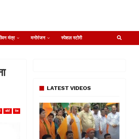
ीवन मंत्र
मनोरंजन
स्पेशल स्टोरी
ना
LATEST VIDEOS
ी
कोर्ट
देश