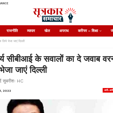
VANCE
राजनीति
व्यापार
खेल
अपराध
करियर – शिक्षा
ज
 लिये भेजा जाएं दिल्ली
र्य सीबीआई के सवालों का दे जवाब वर
भेजा जाएं दिल्ली
ें सुबरीशः HC
अभी-अभ
1, 2022