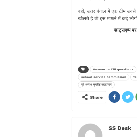
वहीं, उत्तर बंगाल में एक टीम उन
खोलते है ताे इस मामले में कई लो
व्हाट्सएप्प पर
Answer to CBI questions
school service commission
te
पूर्व अध्यक्ष सुबरीश भट्टाचार्य
Share
SS Desk