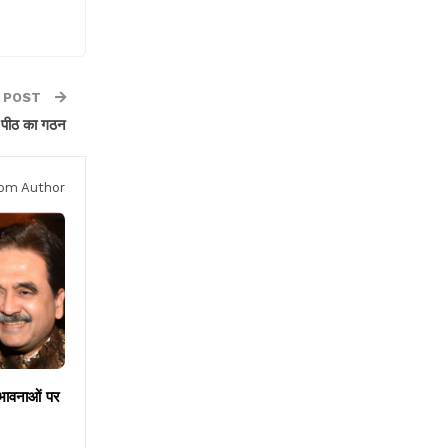
 POST
ला पीठ का गठन
om Author
ंभावनाओं पर