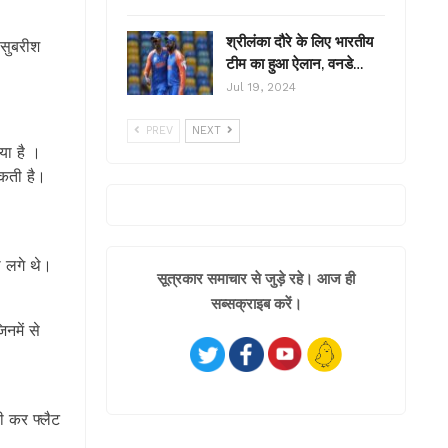
श्रीलंका दौरे के लिए भारतीय
 सुबरीश
टीम का हुआ ऐलान, वनडे…
Jul 19, 2024
PREV
NEXT
या है ।
सकती है।
थ लगे थे।
सूत्रकार समाचार से जुड़े रहे। आज ही
सब्सक्राइब करें।
नमें से
ी कर फ्लैट