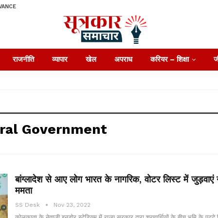
VANCE
राजनीति
व्यापार
खेल
अपराध
करियर – शिक्षा
ज
ral Government
बांग्लादेश से आए लोग भारत के नागरिक, वोटर लिस्ट में जुड़वाए
ममता
SS Desk
Nov 23, 2022
कोलकाता के नेताजी इनडोर स्टेडियम में राज्य सरकार द्वारा शरणार्थियों के बीच भूमि के पट्टे