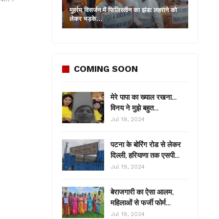
मुहर्रम विसर्जन में फिलिस्तीन का झंडा लहराने को
लेकर भड़के…
COMING SOON
मेरे पापा का ख्याल रखना…
विनय ने मुझे बहुत…
Jul 19, 2024
पटना के बोरिंग रोड से लेकर
दिल्ली, हरियाणा तक एसपी…
Jul 19, 2024
बेराजगारी का ऐसा आलम,
महिलाओं से फर्जी फोर्म…
Jul 19, 2024