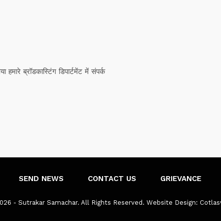
ारे ब्रॉडकास्टिंग डिपार्टमेंट में संपर्क
SEND NEWS
CONTACT US
GRIEVANCE
026 - Sutrakar Samachar. All Rights Reserved.
Website Design:
Cotla