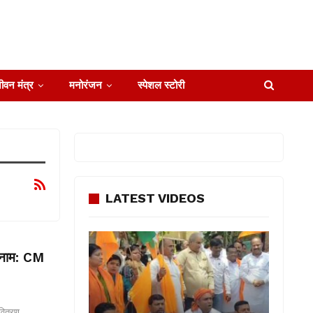
ीवन मंत्र
मनोरंजन
स्पेशल स्टोरी
LATEST VIDEOS
ं नाम: CM
 वितरण