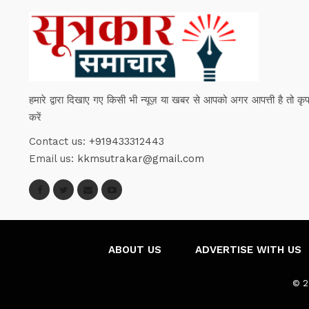
हमारे द्वारा दिखाए गए किसी भी न्यूज़ या खबर से आपको अगर आपत्ती है तो कृपया हम
करें
Contact us:
+919433312443
Email us:
kkmsutrakar@gmail.com
ABOUT US
ADVERTISE WITH US
© 2