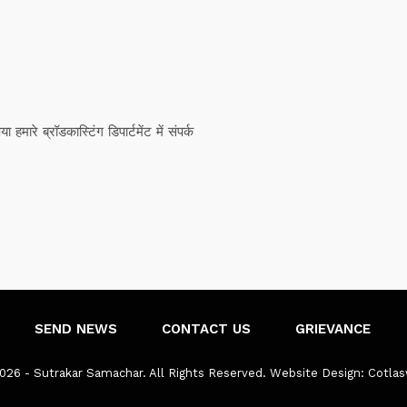
ारे ब्रॉडकास्टिंग डिपार्टमेंट में संपर्क
SEND NEWS
CONTACT US
GRIEVANCE
026 - Sutrakar Samachar. All Rights Reserved.
Website Design:
Cotla