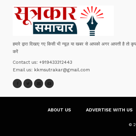
हमारे द्वारा दिखाए गए किसी भी न्यूज़ या खबर से आपको अगर आपत्ती है तो कृपया हम
करें
Contact us:
+919433312443
Email us:
kkmsutrakar@gmail.com
ABOUT US
ADVERTISE WITH US
© 2