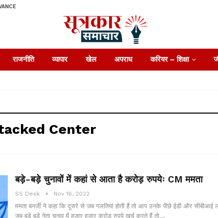
VANCE
राजनीति
व्यापार
खेल
अपराध
करियर – शिक्षा
ज
tacked Center
बड़े-बड़े चुनावों में कहां से आता है करोड़ रुपयेः CM ममता
SS Desk
Nov 16, 2022
ममता बनर्जी ने कहा कि दूसरे से जब गलतियां होती हैं तो आप उनके पीछे ईडी और सीबीआई लग
जब बड़े बड़े नेता चुनाव में हजार हजार करोड़ रुपये खर्च करते हैं तो…