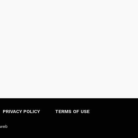
PRIVACY POLICY
TERMS OF USE
sweb