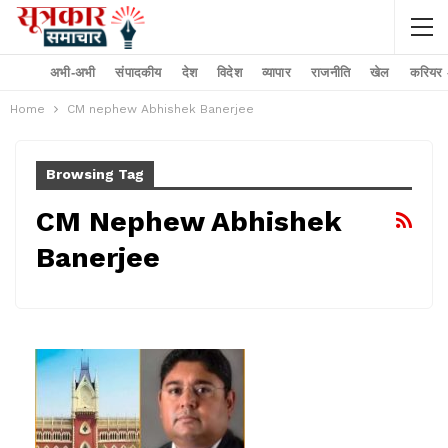
अभी-अभी
संपादकीय
देश
विदेश
व्यापार
राजनीति
खेल
करियर –
Home
CM nephew Abhishek Banerjee
Browsing Tag
CM Nephew Abhishek
Banerjee