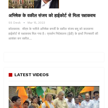
अभिषेक के वकील संजय को हाईकोर्ट से मिला रक्षाकवच
SS Desk
Mar 15, 2023
कोलकाता: सीएम के भतीजे अभिषेक बनर्जी के वकील संजय बसु को कलकत्ता
हाईकोर्ट से रक्षाकवच मिल गया है। प्रवर्तन निदेशालय (ईडी) के हाथों गिरफ्तारी की
आशंका कर वकील…
LATEST VIDEOS