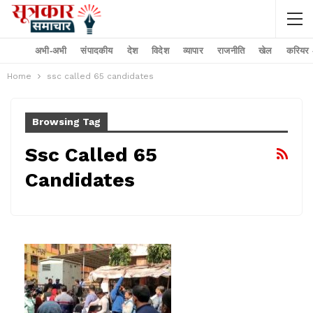
अभी-अभी
संपादकीय
देश
विदेश
व्यापार
राजनीति
खेल
करियर –
Home
ssc called 65 candidates
Browsing Tag
Ssc Called 65
Candidates