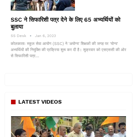
SSC ने सिफारिशी पत्र देने के लिए 65 अभ्यर्थियों को
बुलाया
SS Desk
Jan 6, 2023
कोलकाताः स्कूल सेवा आयोग (SSC) ने 'अयोग्य' शिक्षकों की जगह पर 'योग्य'
अभ्यर्थियों की नियुक्ति की प्रक्रिया शुरू कर दी है। शुक्रवार को एसएससी की ओर
से सिफारिशी पत्र…
LATEST VIDEOS