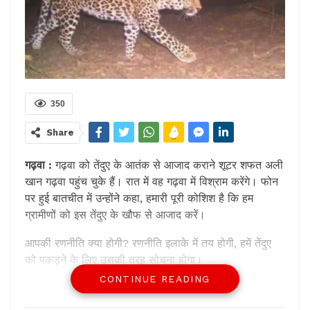
350
Share
गढ़वा :
गढ़वा को तेंदुए के आतंक से आजाद कराने शूटर शफत अली
खान गढ़वा पहुंच चुके हैं। रात में वह गढ़वा में विश्राम करेंगे। फोन
पर हुई बातचीत में उन्होंने कहा, हमारी पूरी कोशिश है कि हम
ग्रामीणों को इस तेंदुए के खौफ से आजाद करें।
आपकी रणनीति क्या होगी? रणनीति इलाके में तय होगी, हमें तेंदुए
को पकड़ने के लिए उसकी तरह सोचना होगा।
CONTINUE READING
शूटर शफत अली खान ने कहा, हमें तेंदुए की तरह सोचना होगा।
तेंदुआ रात में एक्टिव रहता है। सुबह आराम करता है। हमें रात में ही