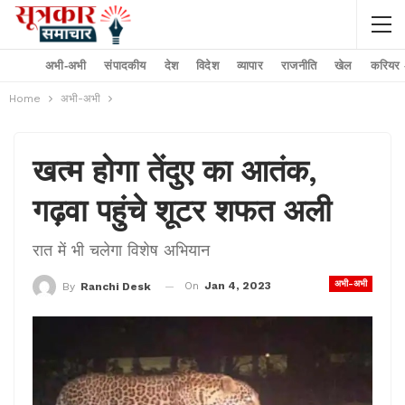
अभी-अभी
संपादकीय
देश
विदेश
व्यापार
राजनीति
खेल
करियर –
Home
अभी-अभी
खत्म होगा तेंदुए का आतंक,
गढ़वा पहुंचे शूटर शफत अली
रात में भी चलेगा विशेष अभियान
अभी-अभी
On
Jan 4, 2023
By
Ranchi Desk