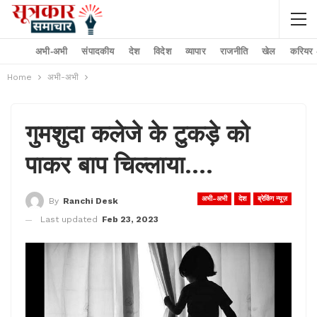
अभी-अभी
संपादकीय
देश
विदेश
व्यापार
राजनीति
खेल
करियर –
Home
अभी-अभी
गुमशुदा कलेजे के टुकड़े को
पाकर बाप चिल्लाया….
अभी-अभी
देश
ब्रेकिंग न्यूज़
By
Ranchi Desk
Last updated
Feb 23, 2023