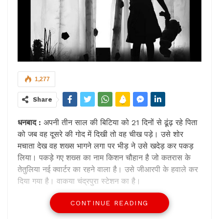
1,277
Share
धनबाद :
अपनी तीन साल की बिटिया को 21 दिनों से ढूंढ़ रहे पिता
को जब वह दूसरे की गोद में दिखी तो वह चीख पड़े। उसे शोर
मचाता देख वह शख्स भागने लगा पर भीड़ ने उसे खदेड़ कर पकड़
लिया। पकड़े गए शख्स का नाम किशन चौहान है जो कतरास के
तेतुलिया नई क्वार्टर का रहने वाला है। उसे जीआरपी के हवाले कर
दिया गया है। वाकया चंद्रपुरा स्टेशन का है।
CONTINUE READING