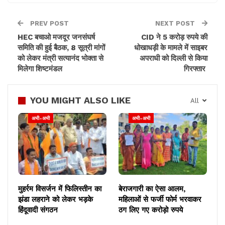
PREV POST
NEXT POST
HEC बचाओ मजदूर जनसंघर्ष
CID ने 5 करोड़ रुपये की
समिति की हुई बैठक, 8 सूत्री मांगों
धोखाधड़ी के मामले में साइबर
को लेकर मंत्री सत्यानंद भोक्ता से
अपराधी को दिल्ली से किया
मिलेगा शिष्टमंडल
गिरफ्तार
YOU MIGHT ALSO LIKE
All
अभी-अभी
अभी-अभी
मुहर्रम विसर्जन में फिलिस्तीन का
बेराजगारी का ऐसा आलम,
झंडा लहराने को लेकर भड़के
महिलाओं से फर्जी फोर्म भरवाकर
हिंदूवादी संगठन
ठग लिए गए करोड़ो रुपये