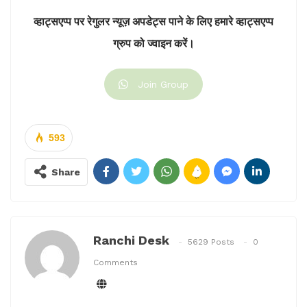
सम्मानित किया।
व्हाट्सएप्प पर रेगुलर न्यूज़ अपडेट्स पाने के लिए हमारे व्हाट्सएप्प
ग्रुप को ज्वाइन करें।
ये भी पढ़ें:
HEC बचाओ मजदूर जनसंघर्ष समिति की हुई बैठक, 8
सूत्री मांगों को लेकर मंत्री सत्यानंद भोक्ता से मिलेगा शिष्टमंडल
Join Group
593
Share
Ranchi Desk
5629 Posts
0
Comments