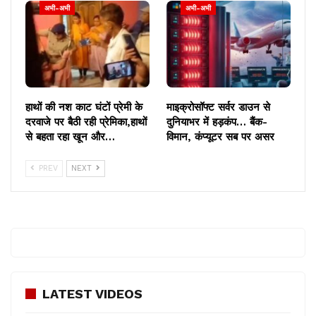
अभी-अभी
अभी-अभी
हाथों की नश काट घंटों प्रेमी के
माइक्रोसॉफ्ट सर्वर डाउन से
दरवाजे पर बैठी रही प्रेमिका,हाथों
दुनियाभर में हड़कंप… बैंक-
से बहता रहा खून और…
विमान, कंप्यूटर सब पर असर
PREV
NEXT
LATEST VIDEOS