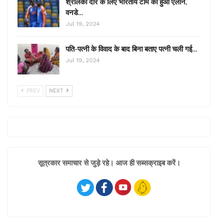
श्रीलंका दौरे के लिए भारतीय टीम का हुआ ऐलान,
वनडे…
Jul 19, 2024
पति-पत्नी के विवाद के बाद बिना बताए पत्नी चली गई…
Jul 19, 2024
PREV
NEXT
सूत्रकार समाचार से जुड़े रहे। आज ही सब्सक्राइब करें।