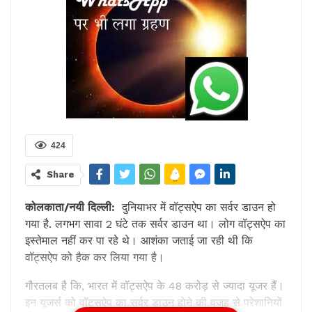
424
Share
कोलकाता/नयी दिल्ली:
दुनियाभर में वॉट्सऐप का सर्वर डाउन हो
गया है. लगभग सावा 2 घंटे तक सर्वर डाउन था। लोग वॉट्सऐप का
इस्तेमाल नहीं कर पा रहे थे। आशंका जताई जा रही थी कि
वॉट्सऐप को हैक कर लिया गया है।
गौरतलब है कि, भारत में वॉट्सऐप के 48 करोड़ से ज्यादा यूजर हैं।
इन यूजर्स को वॉट्सऐप का सर्वर डाउन होने की वजह से परेशानियों