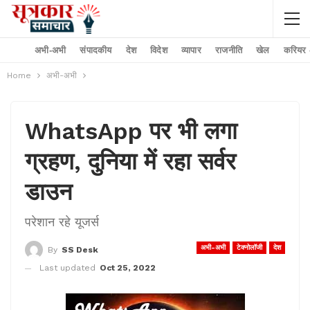
अभी-अभी
संपादकीय
देश
विदेश
व्यापार
राजनीति
खेल
करियर –
Home
अभी-अभी
WhatsApp पर भी लगा
ग्रहण, दुनिया में रहा सर्वर
डाउन
परेशान रहे यूजर्स
अभी-अभी
टेक्नोलॉजी
देश
By
SS Desk
Last updated
Oct 25, 2022