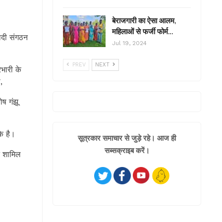
बेराजगारी का ऐसा आलम,
महिलाओं से फर्जी फोर्म…
वादी संगठन
Jul 19, 2024
PREV
NEXT
भारी के
,
ोष गंझू
के है।
सूत्रकार समाचार से जुड़े रहे। आज ही
सब्सक्राइब करें।
न शामिल