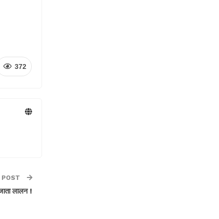
372
 POST
जाता लालन !