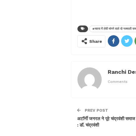
#चतरा में लेवी मांगने वाले दो नक्सली सम
Share
Ranchi De
Comments
PREV POST
अटॉर्नी जनरल ने पूरे चंद्रवंशी समाज
: डॉ. चंद्रवंशी