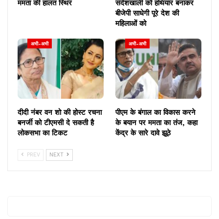
ममता की हालत स्थिर
संदेशखाली को हथियार बनाकर
बीजेपी साधेगी पूरे देश की
महिलाओं को
अभी-अभी
अभी-अभी
दीदी नंबर वन शो की होस्ट रचना
पीएम के बंगाल का विकास करने
बनर्जी को टीएमसी दे सकती है
के बयान पर ममता का तंज, कहा
लोकसभा का टिकट
केंद्र के सारे दावे झूठे
PREV
NEXT