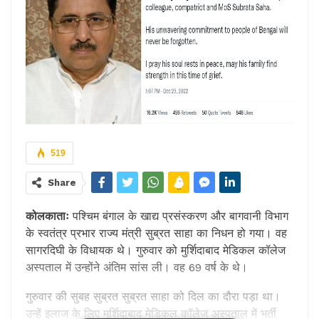
519
Share
कोलकाताः
पश्चिम बंगाल के खाद्य प्रसंस्करण और बागवानी विभाग
के स्वतंत्र प्रभार राज्य मंत्री सुब्रत साहा का निधन हो गया। वह
सागरदिघी के विधायक थे। गुरुवार को मुर्शिदाबाद मेडिकल कॉलेज
अस्पताल में उन्होंने अंतिम सांस ली। वह 69 वर्ष के थे।
गुरुवार की सुबह सुब्रत सुब्रत साहा को दिल का दौरा पड़ा था।
उन्हें इलाज के लिए मुर्शिदाबाद मेडिकल कॉलेज अस्पताल में भर्ती