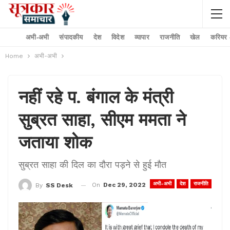
अभी-अभी
संपादकीय
देश
विदेश
व्यापार
राजनीति
खेल
करियर –
Home
अभी-अभी
नहीं रहे प. बंगाल के मंत्री
सुब्रत साहा, सीएम ममता ने
जताया शोक
सुब्रत साहा की दिल का दौरा पड़ने से हुई मौत
अभी-अभी
देश
राजनीति
On
Dec 29, 2022
By
SS Desk